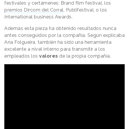
festivales y certámenes: Brand film festival, los
premios Dircom del Corral
, Publifestival, o los
International business Awards.
Además esta pieza ha obtenido resultados nunca
antes conseguidos por la compañía. Según explicaba
Ana Folgueira, también ha sido una herramienta
excelente a nivel interno para transmitir a los
empleados los
valores
de la propia compañía.