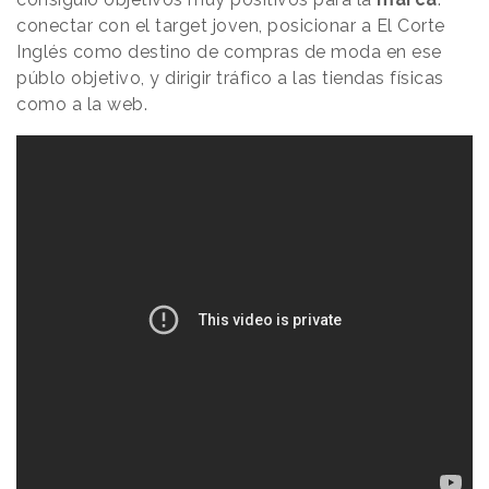
conectar con el target joven, posicionar a El Corte
Inglés como destino de compras de moda en ese
públo objetivo, y dirigir tráfico a las tiendas físicas
como a la web.