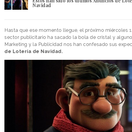
Estos han sido los últimos Anuncios de Lote
Navidad
Hasta que ese momento llegue, el próximo miércoles 1
sector publicitario ha sacado la bola de cristal y algun
Marketing y la Publicidad nos han confesado sus expec
de Lotería de Navidad.