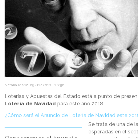
Natalia Marin
09/11/2018 · 10:56
Loterías y Apuestas del Estado está a punto de prese
Lotería de Navidad
para este año 2018.
¿Cómo será el Anuncio de Lotería de Navidad este 20
Se trata de una de 
esperadas en el sect