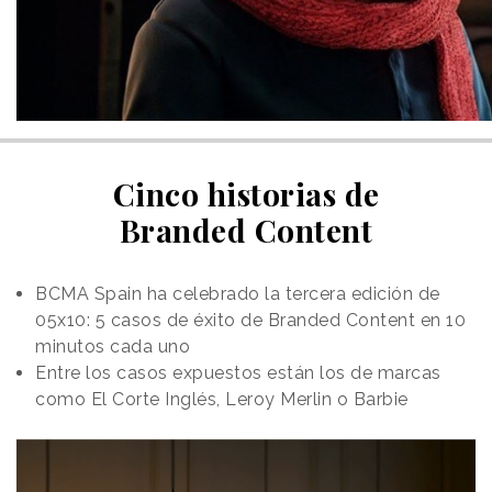
Cinco historias de
Branded Content
BCMA Spain ha celebrado la tercera edición de
05x10: 5 casos de éxito de Branded Content en 10
minutos cada uno
Entre los casos expuestos están los de marcas
como El Corte Inglés, Leroy Merlin o Barbie