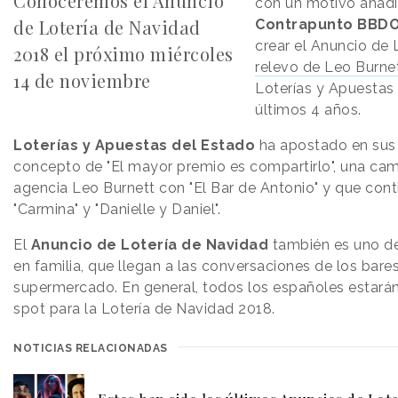
Conoceremos el Anuncio
con un motivo añadi
de Lotería de Navidad
Contrapunto BBD
crear el Anuncio de 
2018 el próximo miércoles
relevo de Leo Burne
14 de noviembre
Loterías y Apuestas
últimos 4 años.
Loterías y Apuestas del Estado
ha apostado en sus 
concepto de "El mayor premio es compartirlo", una ca
agencia Leo Burnett con "El Bar de Antonio" y que conti
"Carmina" y "Danielle y Daniel".
El
Anuncio de Lotería de Navidad
también es uno d
en familia, que llegan a las conversaciones de los bares
supermercado. En general, todos los españoles estará
spot para la Lotería de Navidad 2018.
NOTICIAS RELACIONADAS