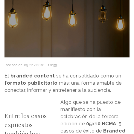
Redacción
09/11/2018 · 10:55
El
branded content
se ha consolidado como un
formato publicitario
más: una forma amable de
conectar, informar y entretener a la audiencia.
Algo que se ha puesto de
manifiesto con la
Entre los casos
celebración de la tercera
expuestos
edición de
05x10 BCMA
: 5
casos de éxito de
Branded
también hay