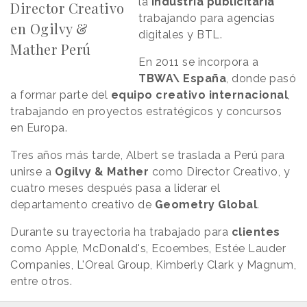
la
industria publicitaria
Director Creativo
trabajando para agencias
en Ogilvy &
digitales y BTL.
Mather Perú
En 2011 se incorpora a
TBWA\ España
, donde pasó
a formar parte del
equipo creativo internacional
,
trabajando en proyectos estratégicos y concursos
en Europa.
Tres años más tarde, Albert se traslada a Perú para
unirse a
Ogilvy & Mather
como Director Creativo, y
cuatro meses después pasa a liderar el
departamento creativo de
Geometry Global
.
Durante su trayectoria ha trabajado para
clientes
como Apple, McDonald's, Ecoembes, Estée Lauder
Companies, L'Oreal Group, Kimberly Clark y Magnum,
entre otros.