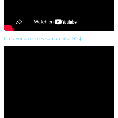
El mayor premio es compartirlo_2014