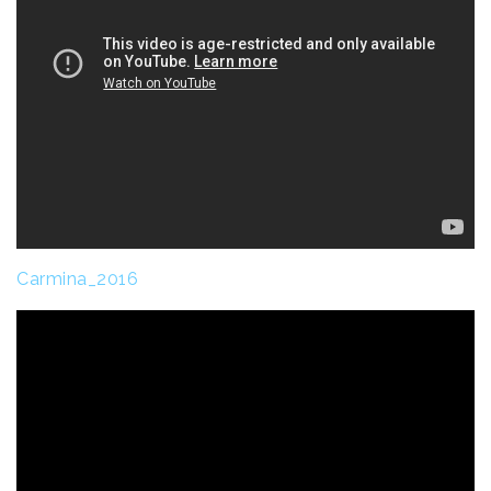
Carmina_2016