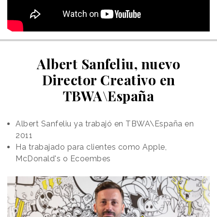
Albert Sanfeliu, nuevo
Director Creativo en
TBWA\España
Albert Sanfeliu ya trabajó en TBWA\España en
2011
Ha trabajado para clientes como Apple,
McDonald's o Ecoembes