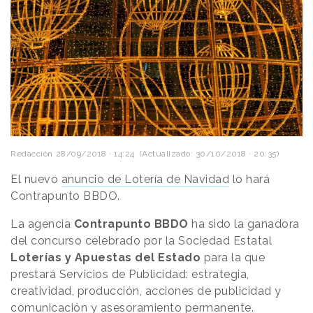
Redacción
28/09/2018 · 14:24
(Actualizado: 30/10/2018 · 20:35)
El nuevo
anuncio de Lotería de Navidad
lo hará
Contrapunto BBDO.
La agencia
Contrapunto BBDO
ha sido la ganadora
del concurso celebrado por la Sociedad Estatal
Loterías y Apuestas del Estado
para la que
prestará Servicios de Publicidad: estrategia,
creatividad, producción, acciones de publicidad y
comunicación y asesoramiento permanente.