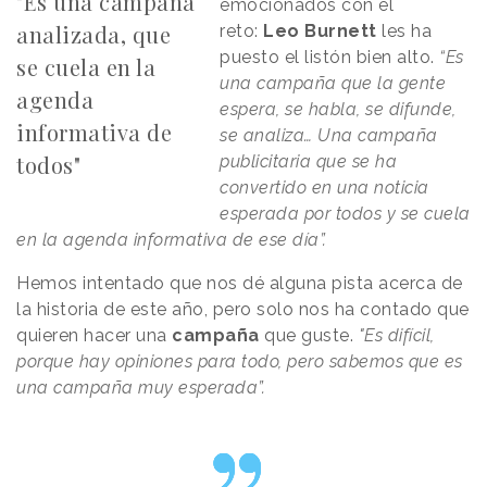
"Es una campaña
emocionados con el
analizada, que
reto:
Leo Burnett
les ha
puesto el listón bien alto.
“Es
se cuela en la
una campaña que la gente
agenda
espera, se habla, se difunde,
informativa de
se analiza… Una campaña
todos"
publicitaria que se ha
convertido en una noticia
esperada por todos y se cuela
en la agenda informativa de ese día”.
Hemos intentado que nos dé alguna pista acerca de
la historia de este año, pero solo nos ha contado que
quieren hacer una
campaña
que guste.
"Es difícil,
porque hay opiniones para todo, pero sabemos que es
una campaña muy esperada”.