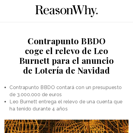
Contrapunto BBDO
coge el relevo de Leo
Burnett para el anuncio
de Lotería de Navidad
Contrapunto BBDO contará con un presupuesto
de 3.000.000 de euros
Leo Burnett entrega el relevo de una cuenta que
ha tenido durante 4 años