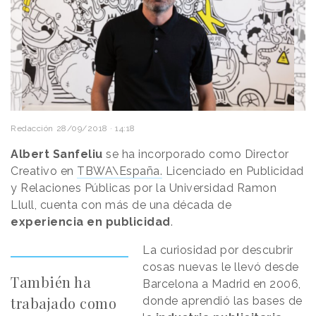
Redacción
28/09/2018 · 14:18
Albert Sanfeliu
se ha incorporado como Director
Creativo en
TBWA\España.
Licenciado en Publicidad
y Relaciones Públicas por la Universidad Ramon
Llull, cuenta con más de una década de
experiencia en publicidad
.
La curiosidad por descubrir
cosas nuevas le llevó desde
También ha
Barcelona a Madrid en 2006,
trabajado como
donde aprendió las bases de