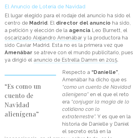
El Anuncio de Lotería de Navidad
El lugar elegido para el rodaje del anuncio ha sido el
centro de
Madrid
. El
director del anuncio
ha sido,
a petición y elección de la
agencia
Leo Burnett, el
oscarizado Alejandro Amenábar
y la productora ha
sido Caviar Madrid. Esta no es la primera vez que
Amenábar
se atreve con el mundo publicitario, pues
ya dirigió el
anuncio de Estrella Damm en 2015
.
Respecto a
“Danielle”
,
Amenábar ha dicho que es
“Es como un
“como un cuento de Navidad
cuento de
alienígena”
en el que el reto
era
“conjugar la magia de lo
Navidad
cotidiano con lo
alienígena”
extraterrestre”.
Y es que en la
historia de Danielle y Daniel
el secreto está en la