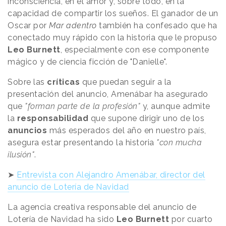
inconsciencia, en el amor y, sobre todo, en la
capacidad de compartir los sueños. El ganador de un
Oscar por
Mar adentro
también ha confesado que ha
conectado muy rápido con la historia que le propuso
Leo Burnett
, especialmente con ese componente
mágico y de ciencia ficción de "Danielle".
Sobre las
críticas
que puedan seguir a la
presentación del anuncio, Amenábar ha asegurado
que
"forman parte de la profesión"
y, aunque admite
la
responsabilidad
que supone dirigir uno de los
anuncios
más esperados del año en nuestro país,
asegura estar presentando la historia
"con mucha
ilusión"
.
➤
Entrevista con Alejandro Amenábar, director del
anuncio de Lotería de Navidad
La agencia creativa responsable del anuncio de
Lotería de Navidad ha sido
Leo Burnett
por cuarto