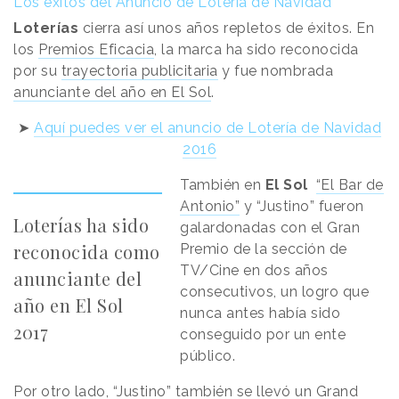
Los éxitos del Anuncio de Lotería de Navidad
Loterías
cierra así unos años repletos de éxitos. En
los
Premios Eficacia
, la marca ha sido reconocida
por su
trayectoria publicitaria
y fue nombrada
anunciante del año en El Sol
.
➤
Aquí puedes ver el anuncio de Lotería de Navidad
2016
También en
El Sol
“El Bar de
Antonio”
y “Justino” fueron
Loterías ha sido
galardonadas con el Gran
reconocida como
Premio de la sección de
TV/Cine en dos años
anunciante del
consecutivos, un logro que
año en El Sol
nunca antes había sido
2017
conseguido por un ente
público.
Por otro lado, “Justino” también se llevó un
Grand