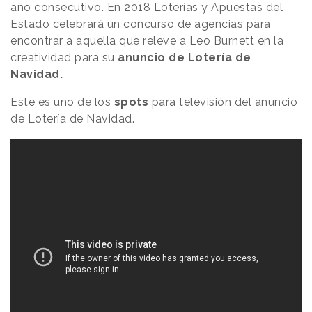
año consecutivo. En 2018 Loterías y Apuestas del
Estado celebrará un concurso de agencias para
encontrar a aquella que releve a Leo Burnett en la
creatividad para su
anuncio de Lotería de
Navidad.
Este es uno de los
spots
para televisión del anuncio
de Lotería de Navidad.