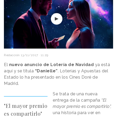
Redacción
13/11/2017 · 11:29
El
nuevo anuncio de Lotería de Navidad
ya está
aquí y se titula
“Danielle”
. Loterías y Apuestas del
Estado lo ha presentado en los Cines Doré de
Madrid.
Se trata de una nueva
entrega de la campaña
“El
"El mayor premio
mayor premio es compartirlo”,
es compartirlo"
una historia para ver en