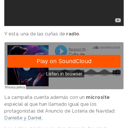
Y esta, una de las cuñas de
radio
.
La campaña cuenta además con un
microsite
especial al que han llamado igual que los
protagonistas del Anuncio de Lotería de Navidad:
Danielle y Daniel.