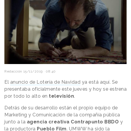
Redacción
15/11/2019 · 08:40
El
anuncio de Lotería de Navidad
ya está aquí. Se
presentaba oficialmente este jueves y hoy se estrena
por todo lo alto en
televisión
.
Detrás de su desarrollo están el propio equipo de
Marketing y Comunicación de la compañía pública
junto a la
agencia creativa Contrapunto BBDO
y
la productora
Pueblo Film
. UMWW ha sido la