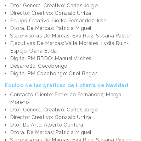
Dtor. General Creativo: Carlos Jorge
Director Creativo: Gonzalo Urriza
Equipo Creativo: Gorka Fernández-Iriso
Dtora. De Marcas: Patricia Miguel
Supervisoras De Marcas: Eva Ruiz, Susana Pastor
Ejecutivas De Marcas: Valle Morales, Lydia Ruiz-
Espejo, Oana Buda
Digital PM BBDO: Manuel Vilches
Desarrollo: Cocobongo
Digital PM Cocobongo: Oriol Bagan
Equipo de las gráficas de Lotería de Navidad
Contacto Cliente: Federico Fernández, Marga
Moreno
Dtor. General Creativo: Carlos Jorge
Director Creativo: Gonzalo Urriza
Dtor De Arte: Alberto Contera
Dtora. De Marcas: Patricia Miguel
Supervisoras De Marcas: Eva Ruiz. Susana Pastor