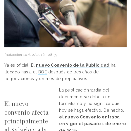
Redacción
10/02/2016 · 08:39
Ya es oficial. El
nuevo Convenio de la Publicidad
ha
llegado hasta el
BOE
después de tres años de
negociaciones y un mes de preparativos.
La publicación tardía del
documento se debe a un
El nuevo
formalismo y no significa que
hoy se haga efectivo. De hecho,
convenio afecta
el
nuevo Convenio entraba
principalmente
en vigor el pasado 1 de enero
al Salario y a la
de 2016
.