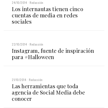
24/10/2014
Redacción
Los internautas tienen cinco
cuentas de media en redes
sociales
22/10/2014
Redacción
Instagram, fuente de inspiración
para #Halloween
21/10/2014
Redacción
Las herramientas que toda
agencia de Social Media debe
conocer