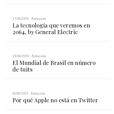
27/08/2014
Redacción
La tecnología que veremos en
2064, by General Electric
20/06/2014
Redacción
El Mundial de Brasil en número
de tuits
16/06/2014
Redacción
Por qué Apple no está en Twitter