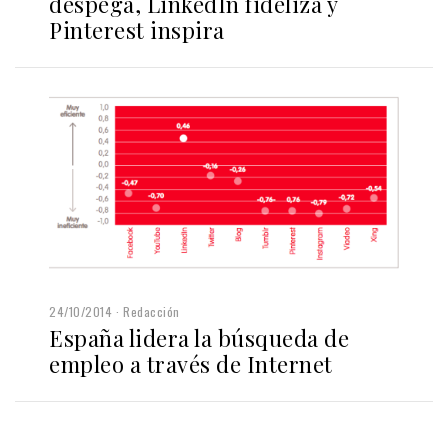
despega, LinkedIn fideliza y
Pinterest inspira
24/10/2014
Redacción
España lidera la búsqueda de
empleo a través de Internet