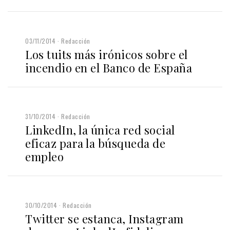
03/11/2014
Redacción
Los tuits más irónicos sobre el
incendio en el Banco de España
31/10/2014
Redacción
LinkedIn, la única red social
eficaz para la búsqueda de
empleo
30/10/2014
Redacción
Twitter se estanca, Instagram