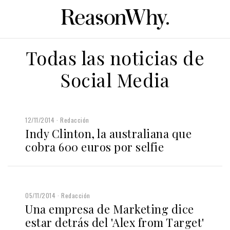
Todas las noticias de
Social Media
12/11/2014
Redacción
Indy Clinton, la australiana que
cobra 600 euros por selfie
05/11/2014
Redacción
Una empresa de Marketing dice
estar detrás del 'Alex from Target'