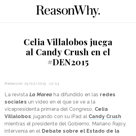
Celia Villalobos juega
al Candy Crush en el
#DEN2015
Redacción
25/02/2015 · 10:03
La revista
La Marea
ha difundido en las
redes
sociales
un vídeo en el que se ve a la
vicepresidenta primera del Congreso,
Celia
Villalobos
, jugando con su iPad al
Candy Crush
mientras el presidente del Gobierno, Mariano Rajoy,
intervenía en el
Debate sobre el Estado de la