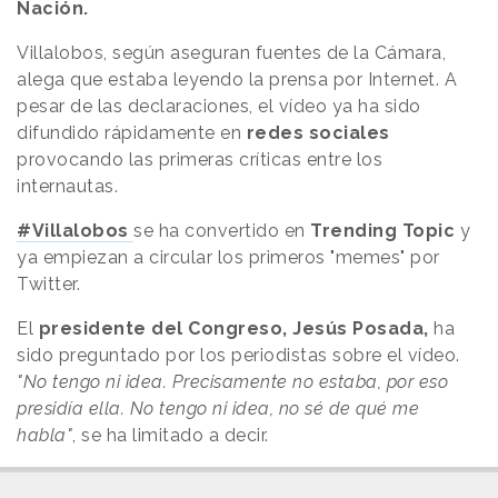
Nación.
Villalobos, según aseguran fuentes de la Cámara,
alega que estaba leyendo la prensa por Internet. A
pesar de las declaraciones, el vídeo ya ha sido
difundido rápidamente en
redes sociales
provocando las primeras críticas entre los
internautas.
#Villalobos
se ha convertido en
Trending Topic
y
ya empiezan a circular los primeros "memes" por
Twitter.
El
presidente del Congreso, Jesús Posada,
ha
sido preguntado por los periodistas sobre el vídeo.
"No tengo ni idea. Precisamente no estaba, por eso
presidía ella. No tengo ni idea, no sé de qué me
habla"
, se ha limitado a decir.