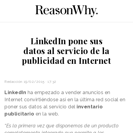
LinkedIn pone sus
datos al servicio de la
publicidad en Internet
Redacción
19/02/2015 · 17:32
LinkedIn
ha empezado a vender anuncios en
Internet convirtiéndose así en la última red social en
poner sus datos al servicio del
inventario
publicitario
en la web.
“Es la primera vez que disponemos de un producto
completamente integrado que permita a los