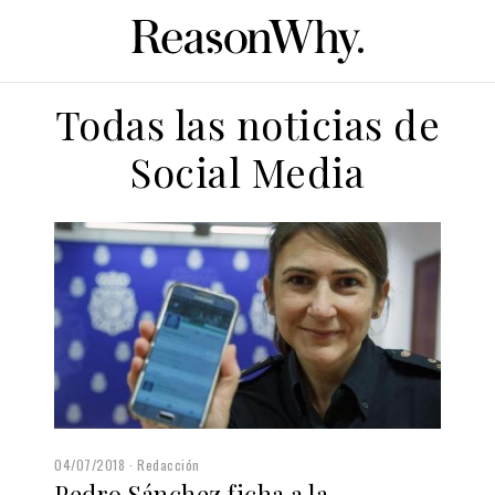
Todas las noticias de
Social Media
04/07/2018
Redacción
Pedro Sánchez ficha a la