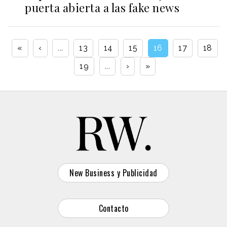
puerta abierta a las fake news
«
‹
...
13
14
15
16
17
18
19
...
›
»
New Business y Publicidad
Contacto