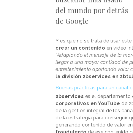
del mundo por detrás
de Google
Y es que no se trata de usar este
crear un contenido
en vídeo in
“Adaptando el mensaje de la marc
llegar a una mayor cantidad de púb
entretenimiento aportando valor c
la división 2bservices en 2bt
Buenas prácticas para un canal 
2bservices
es el departamento 
corporativos en YouTube
de 2b
de la gestión integral de los ca
de la estrategia para conseguir 
generando contenido de valor en 
fraudulento
de ese contenido po