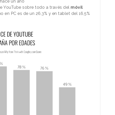
 hace un año
e YouTube sobre todo a través del
móvil
o en PC es de un 26,3% y en tablet del 16,5%