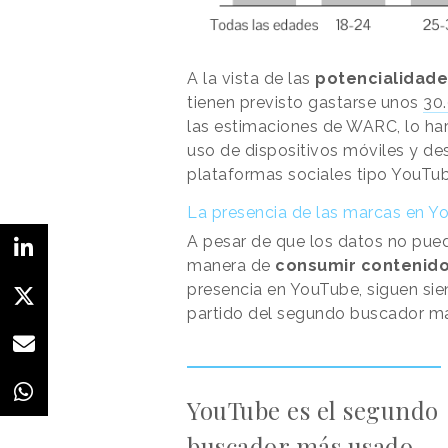
A la vista de las
potencialidade
tienen previsto gastarse unos
30.
las estimaciones de WARC, lo har
uso de dispositivos móviles y de
plataformas sociales tipo YouTub
La presencia de las marcas en Y
A pesar de que los datos no pued
manera de
consumir contenid
presencia en YouTube, siguen si
partido del segundo buscador má
YouTube es el segundo
buscador más usado