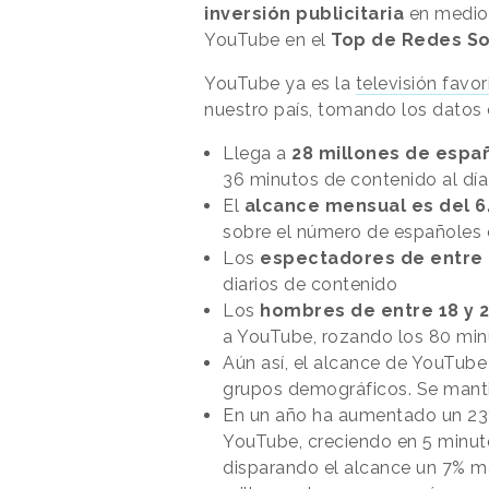
inversión publicitaria
en medios
YouTube en el
Top de Redes So
YouTube ya es la
televisión favo
nuestro país, tomando los datos
Llega a
28 millones de espa
36 minutos de contenido al día
El
alcance mensual es del 
sobre el número de españoles 
Los
espectadores de entre 
diarios de contenido
Los
hombres de entre 18 y 
a YouTube, rozando los 80 min
Aún así, el alcance de YouTube
grupos demográficos. Se manti
En un año ha aumentado un 23
YouTube, creciendo en 5 minut
disparando el alcance un 7% má