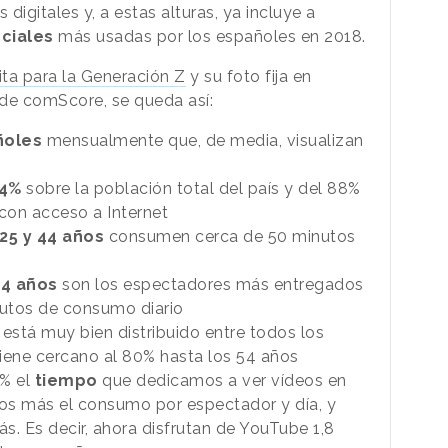
 digitales y, a estas alturas, ya incluye a
ciales
más usadas por los españoles en 2018.
rita para la Generación Z
y su foto fija en
 de comScore, se queda así:
ñoles
mensualmente que, de media, visualizan
64%
sobre la población total del país y del 88%
con acceso a Internet
25 y 44 años
consumen cerca de 50 minutos
24 años
son los espectadores más entregados
utos de consumo diario
 está muy bien distribuido entre todos los
ene cercano al 80% hasta los 54 años
% el
tiempo
que dedicamos a ver vídeos en
os más el consumo por espectador y día, y
s. Es decir, ahora disfrutan de YouTube 1,8