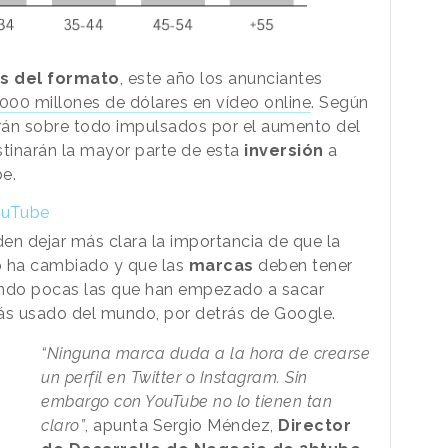
s del formato
, este año los anunciantes
000 millones de dólares en vídeo online
. Según
án sobre todo impulsados ​​por el aumento del
stinarán la mayor parte de esta
inversión
a
e.
ouTube
en dejar más clara la importancia de que la
o
ha cambiado y que las
marcas
deben tener
endo pocas las que han empezado a sacar
s usado del mundo, por detrás de Google.
“Ninguna marca duda a la hora de crearse
un perfil en Twitter o Instagram. Sin
embargo con YouTube no lo tienen tan
claro”
, apunta Sergio Méndez,
Director