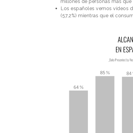
millones de personas más que
Los españoles vemos vídeos d
(57,2%) mientras que el consum