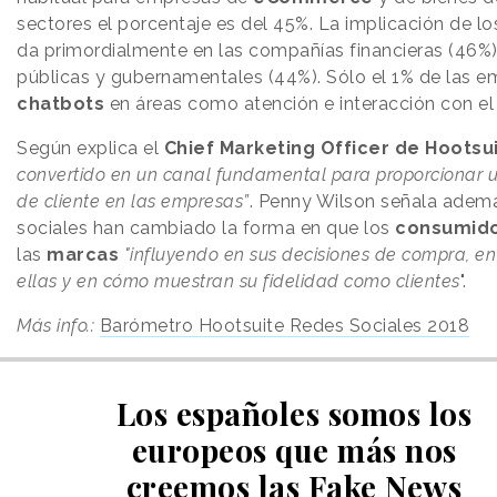
sectores el porcentaje es del 45%. La implicación de l
da primordialmente en las compañías financieras (46%) 
públicas y gubernamentales (44%). Sólo el 1% de las e
chatbots
en áreas como atención e interacción con e
Según explica el
Chief Marketing Officer de Hootsu
convertido en un canal fundamental para proporcionar 
de cliente en las empresas”
. Penny Wilson señala ademá
sociales han cambiado la forma en que los
consumid
las
marcas
"influyendo en sus decisiones de compra, e
ellas y en cómo muestran su fidelidad como clientes
".
Más info.:
Barómetro Hootsuite Redes Sociales 2018
Los españoles somos los
europeos que más nos
creemos las Fake News