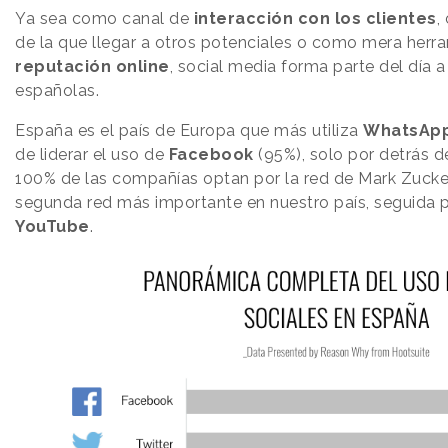
Ya sea como canal de
interacción con los clientes
,
de la que llegar a otros potenciales o como mera herra
reputación online
, social media forma parte del día 
españolas.
España es el país de Europa que más utiliza
WhatsAp
de liderar el uso de
Facebook
(95%), solo por detrás de
100% de las compañías optan por la red de Mark Zuck
segunda red más importante en nuestro país, seguida 
YouTube
.