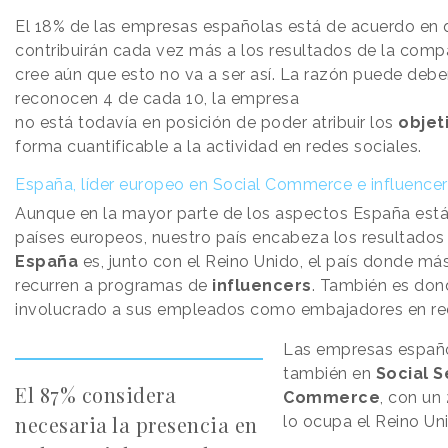
El 18% de las empresas españolas está de acuerdo en q
contribuirán cada vez más a los resultados de la comp
cree aún que esto no va a ser así. La razón puede debe
reconocen 4 de cada 10, la empresa
no está todavía en posición de poder atribuir los
objet
forma cuantificable a la actividad en redes sociales.
España, líder europeo en Social Commerce e influencer
Aunque en la mayor parte de los aspectos España está
países europeos, nuestro país encabeza los resultados 
España
es, junto con el Reino Unido, el país donde má
recurren a programas de
influencers
. También es do
involucrado a sus empleados como embajadores en red
Las empresas españ
también en
Social S
El 87% considera
Commerce
, con un
necesaria la presencia en
lo ocupa el Reino Un