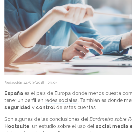
Redacción
12/09/2018 · 09:05
España
es el país de Europa donde menos cuesta con
tener un perfil en
redes sociales
. También es donde me
seguridad
y
control
de estas cuentas.
Son algunas de las conclusiones del
Barómetro sobre R
Hootsuite
, un estudio sobre el uso del
social media 