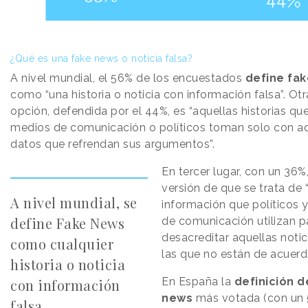
¿Qué es una fake news o noticia falsa?
A nivel mundial, el 56% de los encuestados
define fa
como “una historia o noticia con información falsa”. Otr
opción, defendida por el 44%, es “aquellas historias que
medios de comunicación o políticos toman solo con a
datos que refrendan sus argumentos”.
En tercer lugar, con un 36%,
versión de que se trata de 
A nivel mundial, se
información que políticos 
define Fake News
de comunicación utilizan p
desacreditar aquellas notic
como cualquier
las que no están de acuerd
historia o noticia
En España la
definición d
con información
news
más votada (con un 
falsa