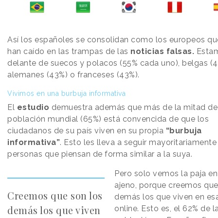
Así los españoles se consolidan como los europeos q
han caído en las trampas de las
noticias falsas.
Estam
delante de suecos y polacos (55% cada uno), belgas (4
alemanes (43%) o franceses (43%).
Vivimos en una burbuja informativa
El
estudio
demuestra además que más de la mitad de
población mundial (65%) está convencida de que los
ciudadanos de su país viven en su propia
“burbuja
informativa”
. Esto les lleva a seguir mayoritariamente
personas que piensan de forma similar a la suya.
Pero solo vemos la paja en 
ajeno, porque creemos que
Creemos que son los
demás los que viven en es
demás los que viven
online. Esto es, el 62% de l