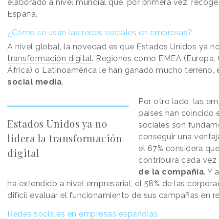
elaborado a nivel mundial que, por primera vez, recoge
España.
¿Cómo se usan las redes sociales en empresas?
A nivel global, la novedad es que Estados Unidos ya no 
transformación digital
. Regiones como EMEA (Europa, 
África) o Latinoamérica le han ganado mucho terreno,
social media
.
Por otro lado, las e
países han coincido 
Estados Unidos ya no
sociales son fundame
lidera la transformación
conseguir una venta
el 67% considera que
digital
contribuirá cada vez
de la compañía
. Y 
ha extendido a nivel empresarial, el 58% de las corpor
difícil evaluar el funcionamiento de sus campañas en re
Redes sociales en empresas españolas