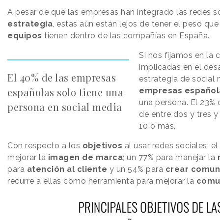
A pesar de que las empresas han integrado las redes so
estrategia
, estas aún están lejos de tener el peso q
equipos
tienen dentro de las compañías en España.
Si nos fijamos en la
implicadas en el desa
El 40% de las empresas
estrategia de social 
españolas solo tiene una
empresas español
una persona. El 23% 
persona en social media
de entre dos y tres y
10 o más.
Con respecto a los
objetivos
al usar redes sociales, e
mejorar la
imagen de marca
; un 77% para manejar la
para
atención al cliente
y un 54% para
crear comun
recurre a ellas como herramienta para mejorar la
comun