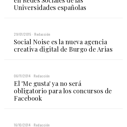
Universidades españolas
29/01/2015
Redacción
Social Noise es la nueva agencia
creativa digital de Burgo de Arias
06/11/2014
Redacción
El 'Me gusta' ya no será
obligatorio para los concursos de
Facebook
16/10/2014
Redacción