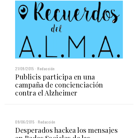
21/09/2015
Redacción
Publicis participa en una
campaña de concienciación
contra el Alzheimer
09/06/2015
Redacción
Desperados hackea los mensajes
en Redes Sociales de las