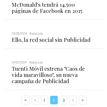
McDonald's tendrá 14.500
páginas de Facebook en 2015
26/09/2014
Redacción
Ello, la red social sin Publicidad
14/02/2014
Redacción
Tuenti Móvil estrena "Caos de
vida maravilloso", su nueva
campaña de Publicidad
«
‹
1
2
3
›
»