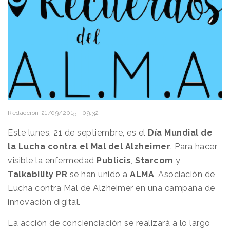
Redacción
21/09/2015 · 09:32
Este lunes, 21 de septiembre, es el
Día Mundial de
la Lucha contra el Mal del Alzheimer
. Para hacer
visible la enfermedad
Publicis
,
Starcom
y
Talkability PR
se han unido a
ALMA
, Asociación de
Lucha contra Mal de Alzheimer en una campaña de
innovación digital.
La acción de concienciación se realizará a lo largo