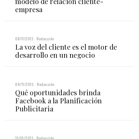
modelo de relación cliente-
empresa
08/11/2013
Redacción
La voz del cliente es el motor de
desarrollo en un negocio
04/11/2013
Redacción
Qué oportunidades brinda
Facebook a la Planificación
Publicitaria
15/10/2013
Redacción