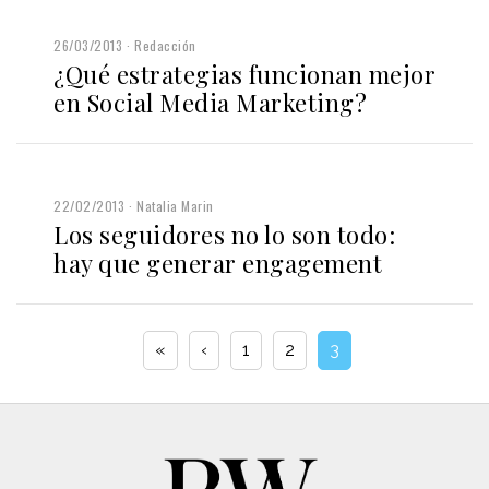
26/03/2013
Redacción
¿Qué estrategias funcionan mejor
en Social Media Marketing?
22/02/2013
Natalia Marin
Los seguidores no lo son todo:
hay que generar engagement
«
‹
1
2
3