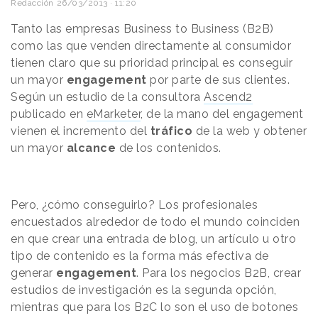
Redacción
26/03/2013 · 11:20
Tanto las empresas Business to Business (B2B)
como las que venden directamente al consumidor
tienen claro que su prioridad principal es conseguir
un mayor
engagement
por parte de sus clientes.
Según un estudio de la consultora
Ascend2
publicado en
eMarketer
, de la mano del engagement
vienen el incremento del
tráfico
de la web y obtener
un mayor
alcance
de los contenidos.
Pero, ¿cómo conseguirlo? Los profesionales
encuestados alrededor de todo el mundo coinciden
en que crear una entrada de blog, un artículo u otro
tipo de contenido es la forma más efectiva de
generar
engagement
. Para los negocios B2B, crear
estudios de investigación es la segunda opción,
mientras que para los B2C lo son el uso de botones