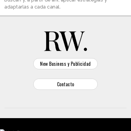
adaptarlas a cada canal.
New Business y Publicidad
Contacto
© 2026 Reason Why
Dirección:
Calle Antonio Pirala 29. Madrid, 28017