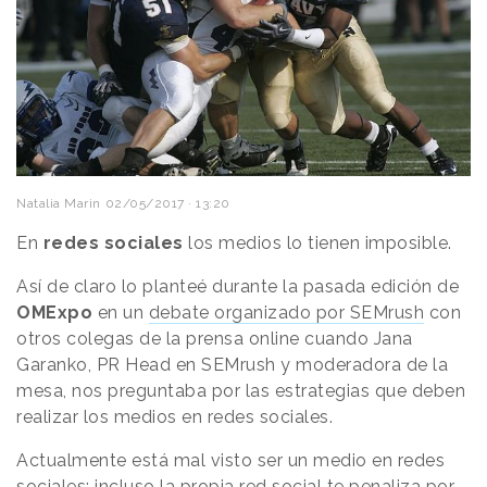
Natalia Marin
02/05/2017 · 13:20
En
redes sociales
los medios lo tienen imposible.
Así de claro lo planteé durante la pasada edición de
OMExpo
en un
debate organizado por SEMrush
con
otros colegas de la prensa online cuando Jana
Garanko, PR Head en SEMrush y moderadora de la
mesa, nos preguntaba por las estrategias que deben
realizar los medios en redes sociales.
Actualmente está mal visto ser un medio en redes
sociales; incluso la propia red social te penaliza por