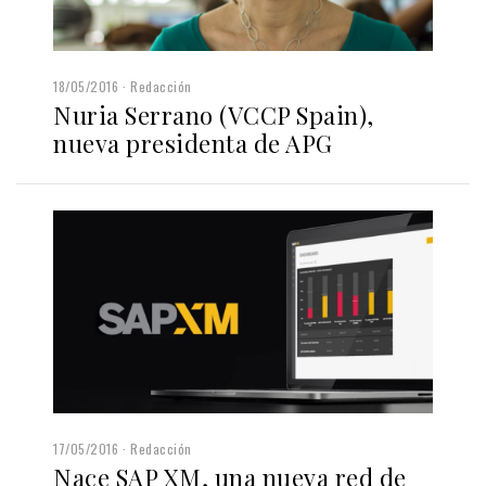
18/05/2016
Redacción
Nuria Serrano (VCCP Spain),
nueva presidenta de APG
17/05/2016
Redacción
Nace SAP XM, una nueva red de