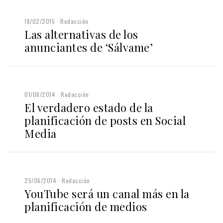
18/02/2015
Redacción
Las alternativas de los
anunciantes de ‘Sálvame’
01/08/2014
Redacción
El verdadero estado de la
planificación de posts en Social
Media
25/06/2014
Redacción
YouTube será un canal más en la
planificación de medios