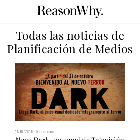
Todas las noticias de
Planificación de Medios
11/10/2016
Redacción
Nace Dark, un canal de Televisión