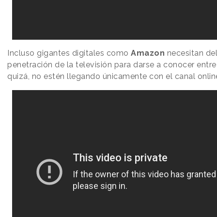
Incluso gigantes digitales como
Amazon
necesitan del
penetración de la televisión para darse a conocer entre
quizá, no estén llegando únicamente con el canal onlin