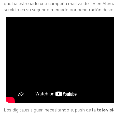
que ha estrenado una campaña masiva de TV en Aleman
servicio en su segundo mercado por penetración desp
Los digitales siguen necesitando el push de la
televis