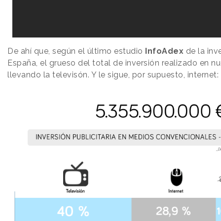
De ahí que, según el último estudio
InfoAdex
de la inve
España, el grueso del total de inversión realizado en nu
llevando la televisón. Y le sigue, por supuesto, internet: