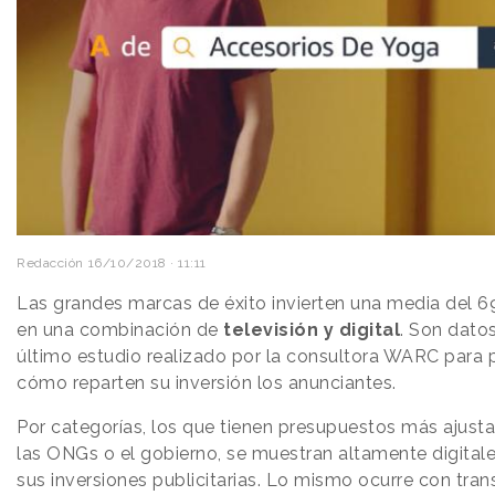
Redacción
16/10/2018 · 11:11
Las grandes marcas de éxito invierten una media del 
en una combinación de
televisión y digital
. Son dato
último estudio realizado por la consultora WARC para 
cómo reparten su inversión los anunciantes.
Por categorías, los que tienen presupuestos más ajus
las ONGs o el gobierno, se muestran altamente digitales
sus inversiones publicitarias. Lo mismo ocurre con tran