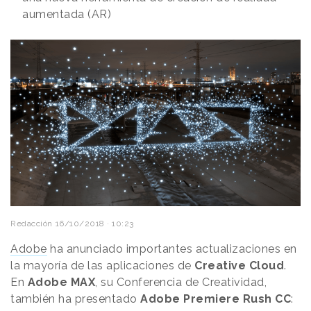
aumentada (AR)
Redacción
16/10/2018 · 10:23
Adobe
ha anunciado importantes actualizaciones en
la mayoría de las aplicaciones de
Creative Cloud
.
En
Adobe MAX
, su Conferencia de Creatividad,
también ha presentado
Adobe Premiere Rush CC
: