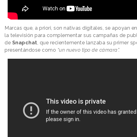
Marcas que, a priori, son nativas digitales, se apoyan 
la televisión para complementar sus campañas de publi
de
Snapchat
, que recientemente lanzaba su primer s
presentándose como
“un nuevo tipo de cámara”.