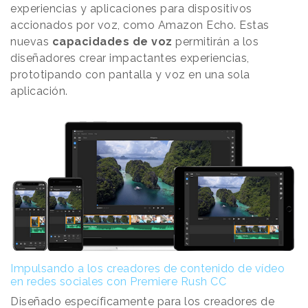
experiencias y aplicaciones para dispositivos
accionados por voz, como Amazon Echo. Estas
nuevas
capacidades de voz
permitirán a los
diseñadores crear impactantes experiencias,
prototipando con pantalla y voz en una sola
aplicación.
Impulsando a los creadores de contenido de vídeo
en redes sociales con Premiere Rush CC
Diseñado específicamente para los creadores de