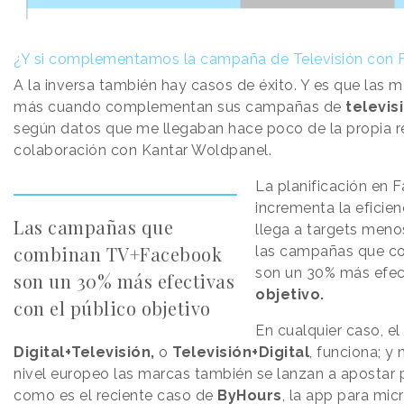
¿Y si complementamos la campaña de Televisión con
A la inversa también hay casos de éxito. Y es que las 
más cuando complementan sus campañas de
televis
según datos que me llegaban hace poco de la propia r
colaboración con Kantar Woldpanel.
La planificación en F
incrementa la eficie
Las campañas que
llega a targets menos
combinan TV+Facebook
las campañas que c
son un 30% más efec
son un 30% más efectivas
objetivo.
con el público objetivo
En cualquier caso, el
Digital+Televisión,
o
Televisión+Digital
, funciona; y
nivel europeo las marcas también se lanzan a apostar 
como es el reciente caso de
ByHours
, la app para mic