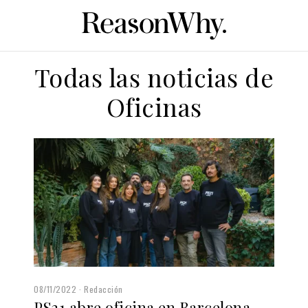
Todas las noticias de
Oficinas
08/11/2022
Redacción
PS21 abre oficina en Barcelona