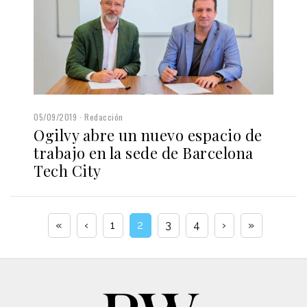
05/09/2019
Redacción
Ogilvy abre un nuevo espacio de
trabajo en la sede de Barcelona
Tech City
«
‹
1
2
3
4
›
»