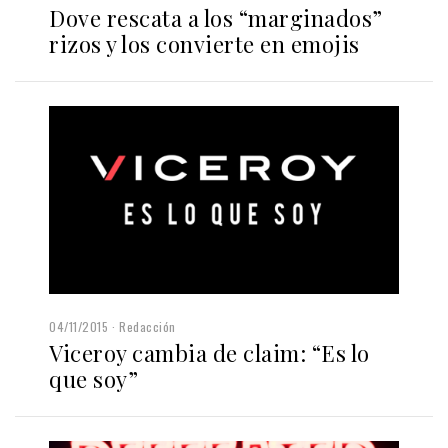
Dove rescata a los “marginados”
rizos y los convierte en emojis
04/11/2015
Redacción
Viceroy cambia de claim: “Es lo
que soy”