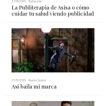
27/10/2015
Redacción
La Publiterapia de Asisa o cómo
cuidar tu salud viendo publicidad
27/10/2015
Noelia Suárez
Así baila mi marca