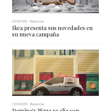
23/10/2015
Redacción
Ikea presenta sus novedades en
su nueva campaña
22/10/2015
Redacción
Domino's Pizza se alía con