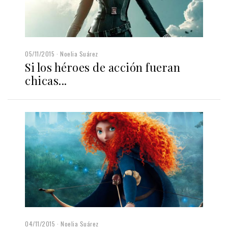
05/11/2015
Noelia Suárez
Si los héroes de acción fueran
chicas...
04/11/2015
Noelia Suárez