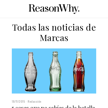
Todas las noticias de
Marcas
18/11/2015
Redacción
5 cosas que no sabías de la botella