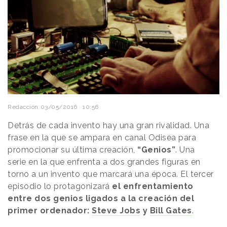
Redacción
03/05/2016 · 10:56
Detrás de cada invento hay una gran rivalidad. Una
frase en la que se ampara en canal Odisea para
promocionar su última creación,
“Genios”
. Una
serie en la que enfrenta a dos grandes figuras en
torno a un invento que marcará una época. El tercer
episodio lo protagonizará
el enfrentamiento
entre dos genios ligados a la creación del
primer ordenador:
Steve Jobs
y
Bill Gates
.