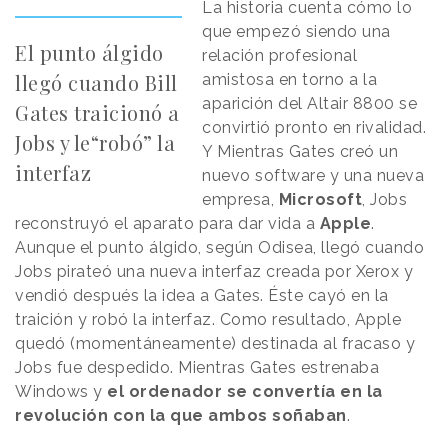
La historia cuenta cómo lo
que empezó siendo una
El punto álgido
relación profesional
llegó cuando Bill
amistosa en torno a la
aparición del Altair 8800 se
Gates traicionó a
convirtió pronto en rivalidad.
Jobs y le“robó” la
Y Mientras Gates creó un
interfaz
nuevo software y una nueva
empresa,
Microsoft
, Jobs
reconstruyó el aparato para dar vida a
Apple
.
Aunque el punto álgido, según Odisea, llegó cuando
Jobs pirateó una nueva interfaz creada por Xerox y
vendió después la idea a Gates. Éste cayó en la
traición y robó la interfaz. Como resultado, Apple
quedó (momentáneamente) destinada al fracaso y
Jobs fue despedido. Mientras Gates estrenaba
Windows y
el ordenador se convertía en la
revolución con la que ambos soñaban
.