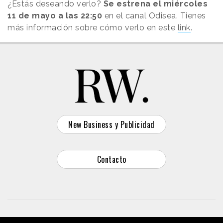
¿Estás deseando verlo?
Se estrena el miércoles
11 de mayo a las 22:50
en el canal Odisea. Tienes
más información sobre cómo verlo en este
link
.
New Business y Publicidad
Contacto
© 2026 Reason Why