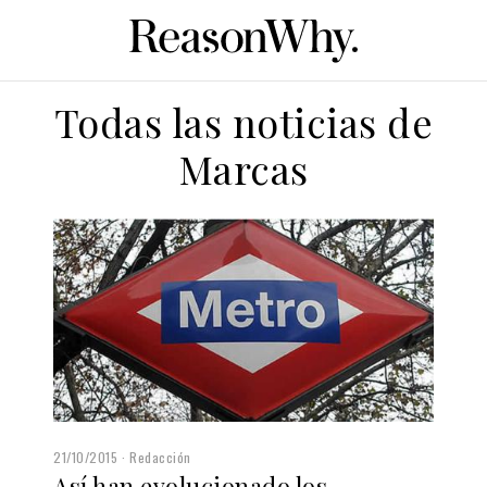
Todas las noticias de
Marcas
21/10/2015
Redacción
Así han evolucionado los