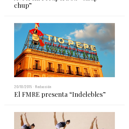
chup”
20/10/2015
Redacción
El FMRE presenta “Indelebles”