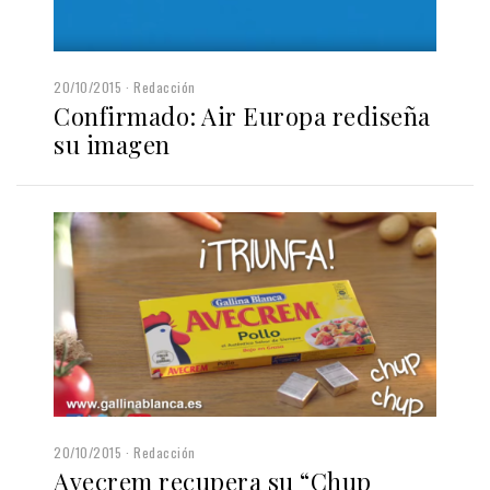
20/10/2015
Redacción
Confirmado: Air Europa rediseña
su imagen
20/10/2015
Redacción
Avecrem recupera su “Chup