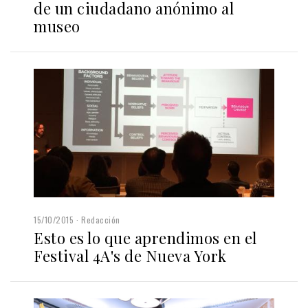
de un ciudadano anónimo al
museo
15/10/2015
Redacción
Esto es lo que aprendimos en el
Festival 4A's de Nueva York