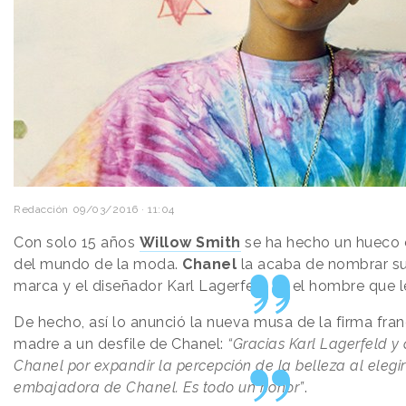
Redacción
09/03/2016 · 11:04
Con solo 15 años
Willow Smith
se ha hecho un hueco e
del mundo de la moda.
Chanel
la acaba de nombrar s
marca y el diseñador Karl Lagerfeld es el hombre que le
De hecho, así lo anunció la nueva musa de la firma franc
madre a un desfile de Chanel:
“Gracias Karl Lagerfeld y
Chanel por expandir la percepción de la belleza al eleg
embajadora de Chanel. Es todo un honor”
.