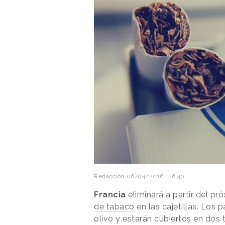
Redacción
06/04/2016 · 16:40
Francia
eliminará a partir del p
de tabaco
en las cajetillas. Los
olivo y estarán cubiertos en dos 