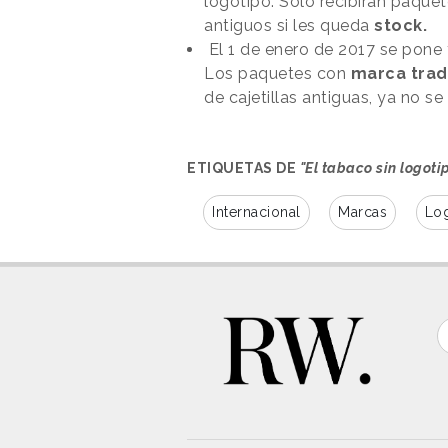
logotipo. Solo recibirán paque
antiguos si les queda
stock.
El 1 de enero de 2017 se pone 
Los paquetes con
marca trad
de cajetillas antiguas, ya no se
ETIQUETAS DE
"El tabaco sin logoti
Internacional
Marcas
Lo