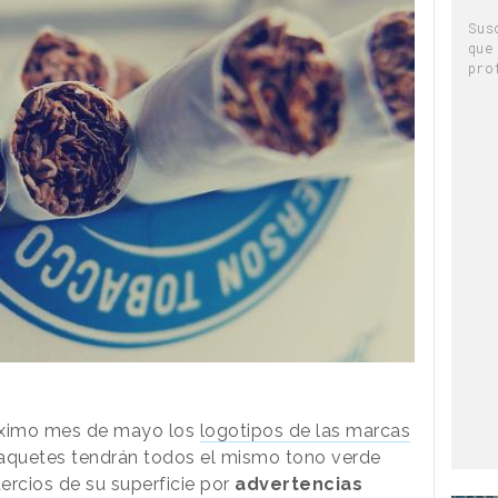
Sus
que
pro
róximo mes de mayo los
logotipos de las marcas
 paquetes tendrán todos el mismo tono verde
tercios de su superficie por
advertencias