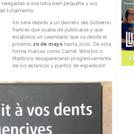
 relegadas a una letra bien pequeña y sus
án totalmente.
Así será debido a un decreto del Gobierno
francés que acaba de publicarse y que
establece un calendario que va desde el
próximo
20 de mayo
hasta 2020. De esta
forma marcas como Camel, Winston o
V
Marlboro
desaparecerán progresivamente
de los estancos y puntos de expedición