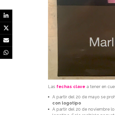
Las
fechas clave
a tener en cue
A partir del 20 de mayo se proh
con logotipo
A partir del 20 de noviembre l