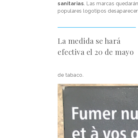
sanitarias
. Las marcas quedarán
populares logotipos desaparecer
La medida se hará
efectiva el 20 de mayo
de ta­baco.