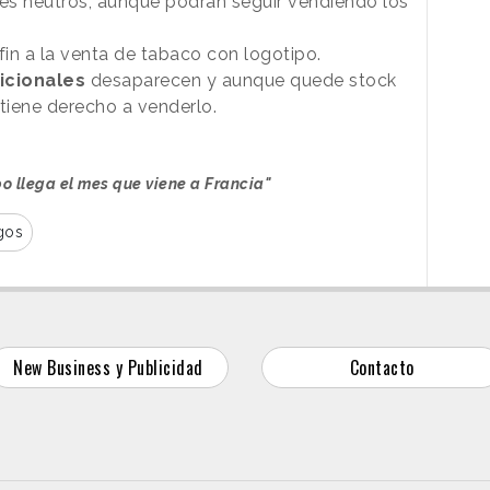
tes neutros, aunque podrán seguir vendiendo los
fin a la venta de tabaco con logotipo.
icionales
desaparecen y aunque quede stock
 tiene derecho a venderlo.
po llega el mes que viene a Francia"
gos
New Business y Publicidad
Contacto