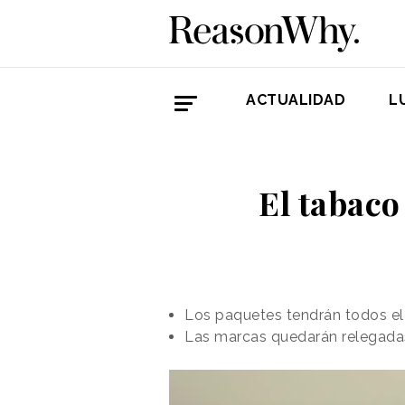
ACTUALIDAD
L
El tabaco
Los paquetes tendrán todos el
Las marcas quedarán relegadas