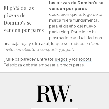
las pizzas de Domino's se
El 96% de las
venden por pares
,
pizzas de
decidieron que el logo de la
marca fuera fiundamental
Domino's se
para el diseño del nuevo
venden por pares
packaging. Por ello se ha
plasmado esa dualidad con
una caja roja y otra azul, lo que se traduce en
“una
invitación abierta a compartir y jugar”
.
¿Qué os parece? Entre los
juegos
y los
robots
,
Telepizza debería empezar a preocuparse...