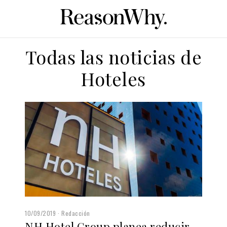
Todas las noticias de
Hoteles
10/09/2019
Redacción
NH Hotel Group planea reducir