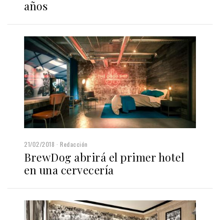
años
21/02/2018
Redacción
BrewDog abrirá el primer hotel
en una cervecería