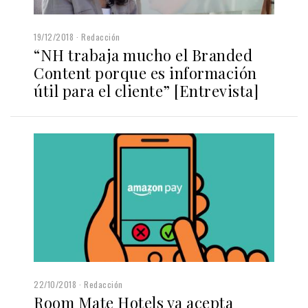
19/12/2018
Redacción
“NH trabaja mucho el Branded
Content porque es información
útil para el cliente” [Entrevista]
22/10/2018
Redacción
Room Mate Hotels ya acepta