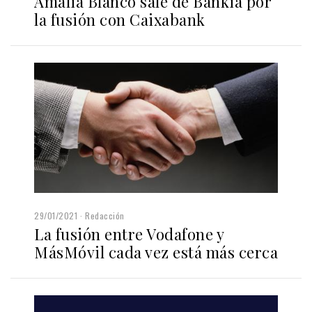
Amalia Blanco sale de Bankia por
la fusión con Caixabank
29/01/2021
Redacción
La fusión entre Vodafone y
MásMóvil cada vez está más cerca