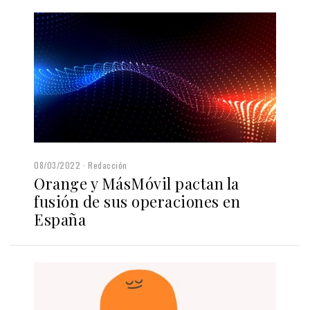
08/03/2022
Redacción
Orange y MásMóvil pactan la
fusión de sus operaciones en
España