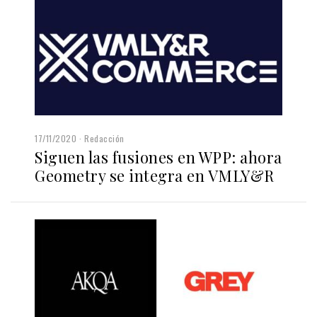
17/11/2020
Redacción
Siguen las fusiones en WPP: ahora
Geometry se integra en VMLY&R