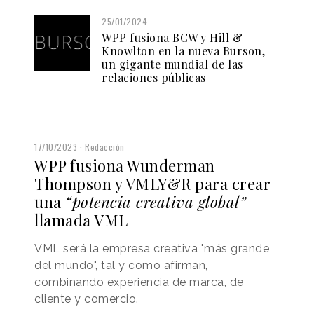
25/01/2024
WPP fusiona BCW y Hill &
Knowlton en la nueva Burson,
un gigante mundial de las
relaciones públicas
17/10/2023
Redacción
WPP fusiona Wunderman
Thompson y VMLY&R para crear
una
“potencia creativa global”
llamada VML
VML será la empresa creativa "más grande
del mundo", tal y como afirman,
combinando experiencia de marca, de
cliente y comercio.