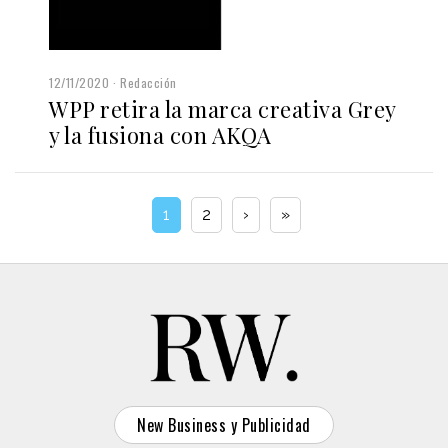
12/11/2020
Redacción
WPP retira la marca creativa Grey
y la fusiona con AKQA
1
2
›
»
New Business y Publicidad