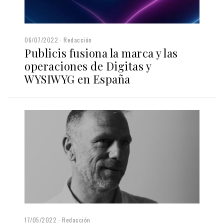
06/07/2022
Redacción
Publicis fusiona la marca y las
operaciones de Digitas y
WYSIWYG en España
17/05/2022
Redacción