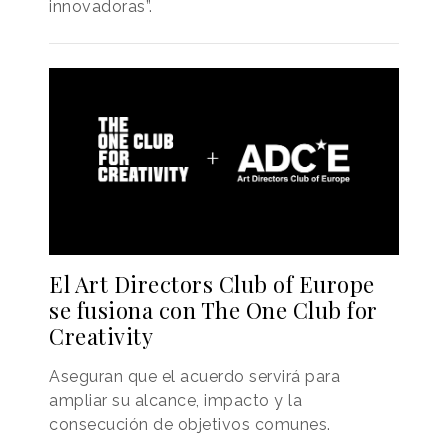
innovadoras”.
El Art Directors Club of Europe
se fusiona con The One Club for
Creativity
Aseguran que el acuerdo servirá para
ampliar su alcance, impacto y la
consecución de objetivos comunes.