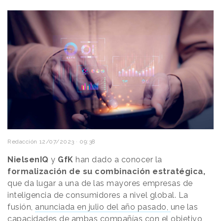
Redacción
12/07/2023 · 09:38
NielsenIQ
y
GfK
han dado a conocer la
formalización de su combinación estratégica,
que da lugar a una de las mayores empresas de
inteligencia de consumidores a nivel global. La
fusión,
anunciada en julio del año pasado,
une las
capacidades de ambas compañías con el objetivo