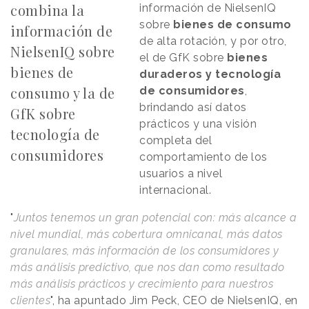
combina la
información de NielsenIQ
sobre
bienes de consumo
información de
de alta rotación, y por otro,
NielsenIQ sobre
el de GfK sobre
bienes
bienes de
duraderos y tecnología
consumo y la de
de consumidores
,
brindando así datos
GfK sobre
prácticos y una visión
tecnología de
completa del
consumidores
comportamiento de los
usuarios a nivel
internacional.
"
Juntos tenemos un gran potencial con: más alcance a
nivel mundial, más cobertura omnicanal, más datos
granulares, más información de los consumidores y
más análisis predictivo, que nos dan como resultado
más análisis prácticos y crecimiento para nuestros
clientes
", ha apuntado Jim Peck, CEO de NielsenIQ, en