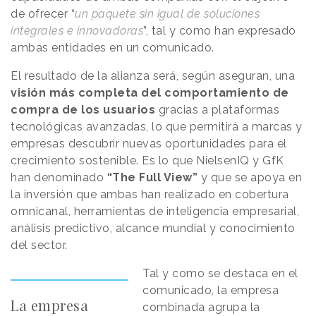
de ofrecer “
un paquete sin igual de soluciones
integrales e innovadoras
”, tal y como han expresado
ambas entidades en un comunicado.
El resultado de la alianza será, según aseguran, una
visión más completa del comportamiento de
compra de los usuarios
gracias a plataformas
tecnológicas avanzadas, lo que permitirá a marcas y
empresas descubrir nuevas oportunidades para el
crecimiento sostenible. Es lo que NielsenIQ y GfK
han denominado
“The Full View”
y que se apoya en
la inversión que ambas han realizado en cobertura
omnicanal, herramientas de inteligencia empresarial,
análisis predictivo, alcance mundial y conocimiento
del sector.
Tal y como se destaca en el
comunicado, la empresa
La empresa
combinada agrupa la