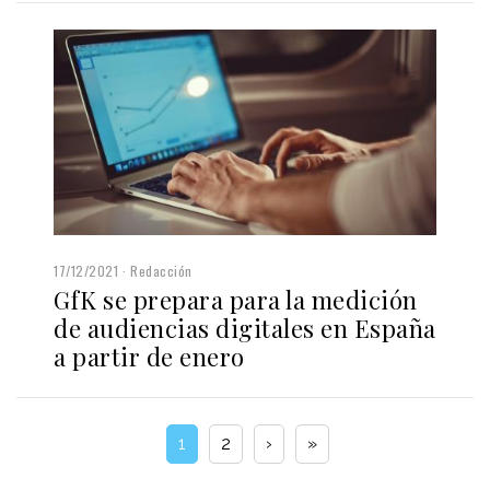
17/12/2021
Redacción
GfK se prepara para la medición
de audiencias digitales en España
a partir de enero
1
2
›
»