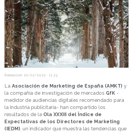
Redacción
20/12/2022 · 11:23
La
Asociación de Marketing de España (AMKT)
y
la compañía de investigación de mercados
GfK
-
medidor de audiencias digitales recomendado para
la industria publicitaria- han compartido los
resultados de la
Ola XXXIII del Índice de
Expectativas de los Directores de Marketing
(IEDM)
, un indicador que muestra las tendencias que