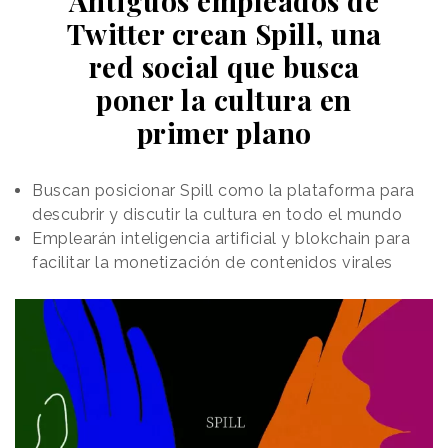
Antiguos empleados de
Twitter crean Spill, una
red social que busca
poner la cultura en
primer plano
Buscan posicionar Spill como la plataforma para
descubrir y discutir la cultura en todo el mundo
Emplearán inteligencia artificial y blokchain para
facilitar la monetización de contenidos virales