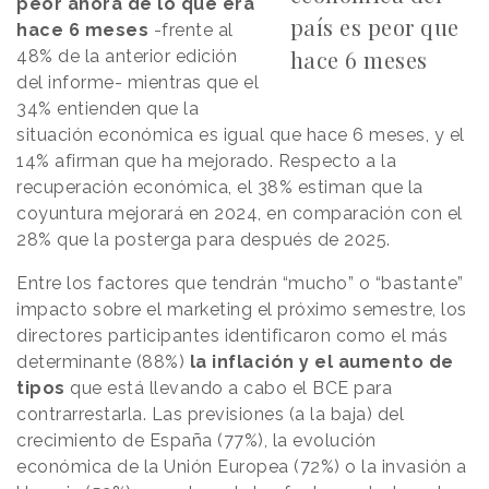
peor ahora de lo que era
país es peor que
hace 6 meses
-frente al
hace 6 meses
48% de la anterior edición
del informe- mientras que el
34% entienden que la
situación económica es igual que hace 6 meses, y el
14% afirman que ha mejorado. Respecto a la
recuperación económica, el 38% estiman que la
coyuntura mejorará en 2024, en comparación con el
28% que la posterga para después de 2025.
Entre los factores que tendrán “mucho” o “bastante”
impacto sobre el marketing el próximo semestre, los
directores participantes identificaron como el más
determinante (88%)
la inflación y el aumento de
tipos
que está llevando a cabo el BCE para
contrarrestarla. Las previsiones (a la baja) del
crecimiento de España (77%), la evolución
económica de la Unión Europea (72%) o la invasión a