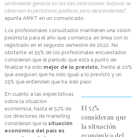
sentimiento general en los tres indicadores: todavía se
observan expectativas positivas pero descendentes
”,
apunta AMKT en un comunicado.
Los profesionales consultados mantienen una visión
pesimista para el año que comienza, en línea con lo
registrado en el segundo semestre de 2022. No
obstante, el 55% de los profesionales encuestados
consideran que el periodo que está a punto de
finalizar ha sido
mejor de lo previsto,
frente al 20%
que aseguran que ha sido igual a lo previsto y un
25% que entienden que ha sido peor.
En cuanto a las expectativas
sobre la situación
El 52%
económica, hasta el 52% de
consideran que
los directores de marketing
consideran que la
situación
la situación
económica del país es
económica del