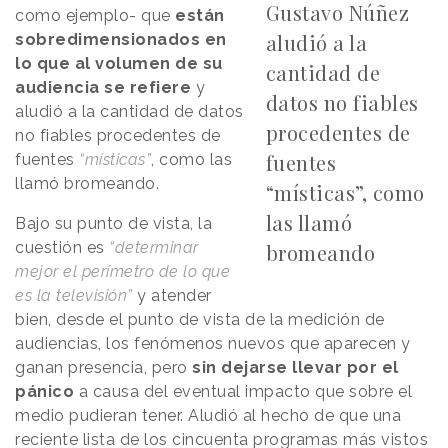
Gustavo Núñez
como ejemplo- que
están
aludió a la
sobredimensionados en
lo que al volumen de su
cantidad de
audiencia se refiere
y
datos no fiables
aludió a la cantidad de datos
procedentes de
no fiables procedentes de
fuentes
fuentes
“místicas”
, como las
llamó bromeando.
“místicas”, como
las llamó
Bajo su punto de vista, la
cuestión es
“determinar
bromeando
mejor el perímetro de lo que
es la televisión”
y atender
bien, desde el punto de vista de la medición de
audiencias, los fenómenos nuevos que aparecen y
ganan presencia, pero
sin dejarse llevar por el
pánico
a causa del eventual impacto que sobre el
medio pudieran tener. Aludió al hecho de que una
reciente lista de los cincuenta programas más vistos