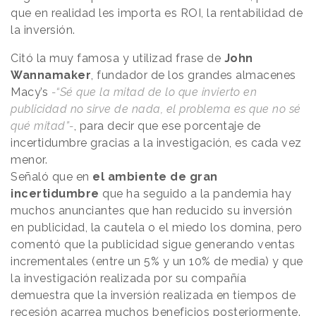
que en realidad les importa es ROI, la rentabilidad de
la inversión.
Citó la muy famosa y utilizad frase de
John
Wannamaker
, fundador de los grandes almacenes
Macy’s
-“Sé que la mitad de lo que invierto en
publicidad no sirve de nada, el problema es que no sé
qué mitad”-
, para decir que ese porcentaje de
incertidumbre gracias a la investigación, es cada vez
menor.
Señaló que en
el ambiente de gran
incertidumbre
que ha seguido a la pandemia hay
muchos anunciantes que han reducido su inversión
en publicidad, la cautela o el miedo los domina, pero
comentó que la publicidad sigue generando ventas
incrementales (entre un 5% y un 10% de media) y que
la investigación realizada por su compañía
demuestra que la inversión realizada en tiempos de
recesión acarrea muchos beneficios posteriormente.