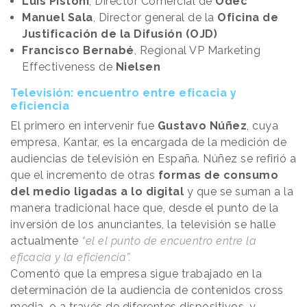
Luis Pistoni
, Director Comercial de
Odec
Manuel Sala
, Director general de la
Oficina de
Justificación de la Difusión (OJD)
Francisco Bernabé
, Regional VP Marketing
Effectiveness de
Nielsen
Televisión: encuentro entre eficacia y
eficiencia
El primero en intervenir fue
Gustavo Núñez
, cuya
empresa, Kantar, es la encargada de la medición de
audiencias de televisión en España. Núñez se refirió a
que el incremento de otras
formas de consumo
del medio ligadas a lo digital
y que se suman a la
manera tradicional hace que, desde el punto de la
inversión de los anunciantes, la televisión se halle
actualmente
“el el punto de encuentro entre la
eficacia y la eficiencia”.
Comentó que la empresa sigue trabajado en la
determinación de la audiencia de contenidos cross
media, o a través de diferentes dispositivos, y