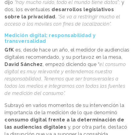
dijo
“hay mucho ruido, todo el mundo tiene datos";
y
dos, los eventuales
desarrollos legislativos
sobre la privacidad
.
“Se va a restringir mucho el
acceso a los móviles con fines de localización”.
Medición digital: responsabilidad y
transversalidad
GfK
es, desde hace un año, el medidor de audiencias
digitales recomendado, y su portavoz en la mesa,
David Sánchez
, empezó diciendo que “
el consumo
digital es muy relevante y entendemos nuestra
responsabilidad. Tenemos que ser transversales a
todos los medios e integrarnos con todas las fuentes
de medición del consumo”.
Subrayó en varios momentos de su intervención la
importancia de la medición de lo que denominó
consumo digital frente a la determinación de
las audiencias digitales
y, por otra parte, destacó
la disrupción que va a suponer la consabida