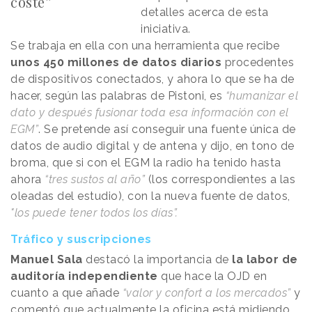
coste”
detalles acerca de esta
iniciativa.
Se trabaja en ella con una herramienta que recibe
unos 450 millones de datos diarios
procedentes
de dispositivos conectados, y ahora lo que se ha de
hacer, según las palabras de Pistoni, es
“humanizar el
dato y después fusionar toda esa información con el
EGM”
. Se pretende así conseguir una fuente única de
datos de audio digital y de antena y dijo, en tono de
broma, que si con el EGM la radio ha tenido hasta
ahora
“tres sustos al año”
(los correspondientes a las
oleadas del estudio), con la nueva fuente de datos,
"los puede tener todos los días”.
Tráfico y suscripciones
Manuel Sala
destacó la importancia de
la labor de
auditoría independiente
que hace la OJD en
cuanto a que añade
“valor y confort a los mercados”
y
comentó que actualmente la oficina está midiendo