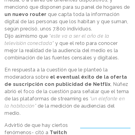
mencionó que disponen para su panel de hogares de
un nuevo router
que capta toda la información
digital de las personas que los habitan y que suman,
según precisó, unos 7.800 individuos.
Dijo asimismo que
“este va a ser el año de la
televisión conectada”
y que el reto para conocer
mejor la realidad de la audiencia del medio es la
combinación de las fuentes censales y digitales.
En respuesta a la cuestión que le planteó la
moderadora sobre
el eventual éxito de la oferta
de suscripción con publicidad de Netflix
, Núñez
abrió el foco de la cuestión para señalar que el tema
de las plataformas de streaming es
“un elefante en
la habitación”
de la medición de audiencias del
medio.
Advirtió de que hay ciertos
fenómenos- citó a
Twitch