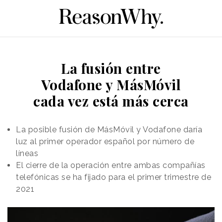
La fusión entre
Vodafone y MásMóvil
cada vez está más cerca
La posible fusión de MásMóvil y Vodafone daría
luz al primer operador español por número de
líneas
El cierre de la operación entre ambas compañías
telefónicas se ha fijado para el primer trimestre de
2021