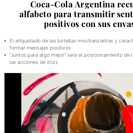
Coca-Cola Argentina recu
alfabeto para transmitir sen
positivos con sus enva
El etiquetado de las botellas mostrará letras y carac
formar mensajes positivos
“Juntos para algo mejor” será el posicionamiento de 
las acciones de 2021