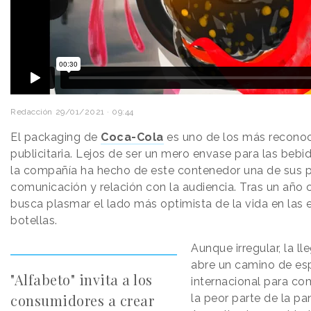
Redacción
29/01/2021 · 09:44
El packaging de
Coca-Cola
es uno de los más reconoci
publicitaria. Lejos de ser un mero envase para las bebi
la compañía ha hecho de este contenedor una de sus pr
comunicación y relación con la audiencia. Tras un año 
busca plasmar el lado más optimista de la vida en las 
botellas.
Aunque irregular, la l
abre un camino de esp
"Alfabeto" invita a los
internacional para co
consumidores a crear
la peor parte de la p