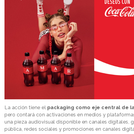
La acción tiene el
packaging como eje central de l
pero contará con activaciones en medios y plataformas
una pieza audiovisual disponible en canales digitales, g
pública, redes sociales y promociones en canales digit