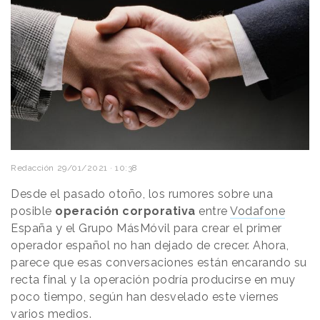
Redacción
29/01/2021 · 10:38
Desde el pasado otoño, los rumores sobre una
posible
operación corporativa
entre
Vodafone
España y el Grupo MásMóvil para crear el primer
operador español no han dejado de crecer. Ahora,
parece que esas conversaciones están encarando su
recta final y la operación podría producirse en muy
poco tiempo, según han desvelado este viernes
varios medios.