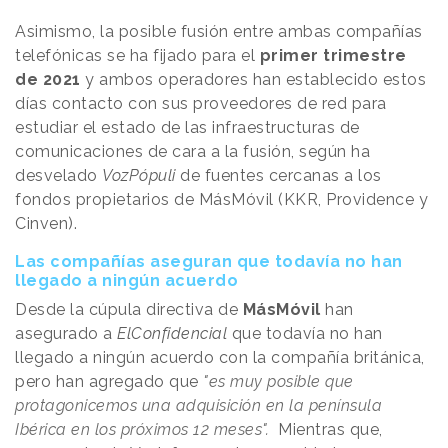
Asimismo, la posible fusión entre ambas compañías
telefónicas se ha fijado para el
primer trimestre
de 2021
y ambos operadores han establecido estos
días contacto con sus proveedores de red para
estudiar el estado de las infraestructuras de
comunicaciones de cara a la fusión, según ha
desvelado
VozPópuli
de fuentes cercanas a los
fondos propietarios de MásMóvil (KKR, Providence y
Cinven).
Las compañías aseguran que todavía no han
llegado a ningún acuerdo
Desde la cúpula directiva de
MásMóvil
han
asegurado a
ElConfidencial
que todavía no han
llegado a ningún acuerdo con la compañía británica,
pero han agregado que
"es muy posible que
protagonicemos una adquisición en la península
Ibérica en los próximos 12 meses".
Mientras que,