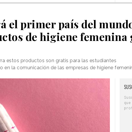
á el primer país del mund
ctos de higiene femenina 
ra estos productos son gratis para las estudiantes
iro en la comunicación de las empresas de higiene femeni
SUS
Sus
que
pro