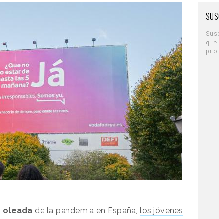
SUS
Sus
que
pro
 oleada
de la pandemia en España,
los jóvenes