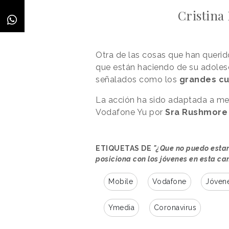
Cristina
Otra de las cosas que han querid
que están haciendo de su adolesc
señalados como los
grandes cu
La acción ha sido adaptada a medi
Vodafone Yu por
Sra Rushmore
ETIQUETAS DE
"¿Que no puedo estar
posiciona con los jóvenes en esta c
Mobile
Vodafone
Jóven
Ymedia
Coronavirus