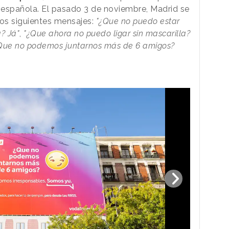
l española. El pasado 3 de noviembre, Madrid se
los siguientes mensajes:
"¿Que no puedo estar
? Já"
,
"¿Que ahora no puedo ligar sin mascarilla?
Que no podemos juntarnos más de 6 amigos?