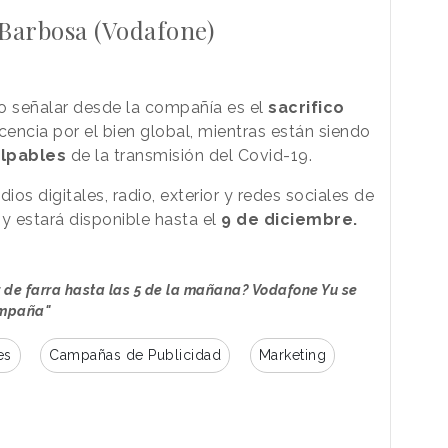
 Barbosa (Vodafone)
o señalar desde la compañía es el
sacrifico
encia por el bien global, mientras están siendo
lpables
de la transmisión del Covid-19.
os digitales, radio, exterior y redes sociales de
y estará disponible hasta el
9 de diciembre.
 de farra hasta las 5 de la mañana? Vodafone Yu se
ampaña"
es
Campañas de Publicidad
Marketing