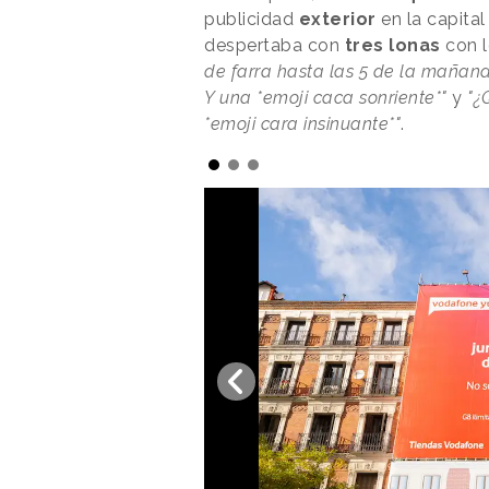
publicidad
exterior
en la capita
despertaba con
tres lonas
con 
de farra hasta las 5 de la mañana
Y una *emoji caca sonriente*"
y
"¿
*emoji cara insinuante*"
.