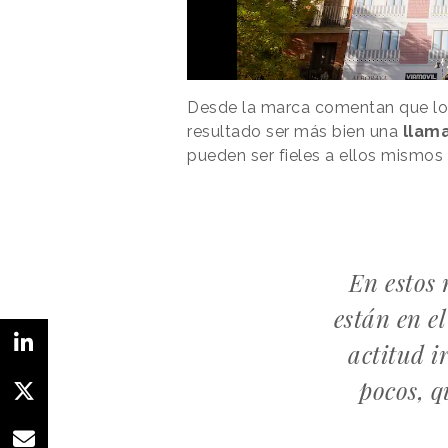
Desde la marca comentan que lo 
resultado ser más bien una
llama
pueden ser fieles a ellos mismos y
En estos
están en el
actitud i
pocos, 