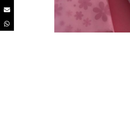
Redacción
25/11/2020 · 12:37
Escocia ha aprobado este martes
Productos de Período
de sumin
autoridades locales tendrán que f
las que lo necesiten en edificios 
Desde 2018 los