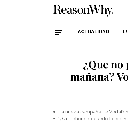
ACTUALIDAD
L
¿Que no p
mañana? Vod
La nueva campaña de Vodafone Y
"¿Qué ahora no puedo ligar sin