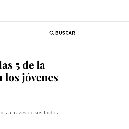
BUSCAR
as 5 de la
 los jóvenes
s a través de sus tarifas