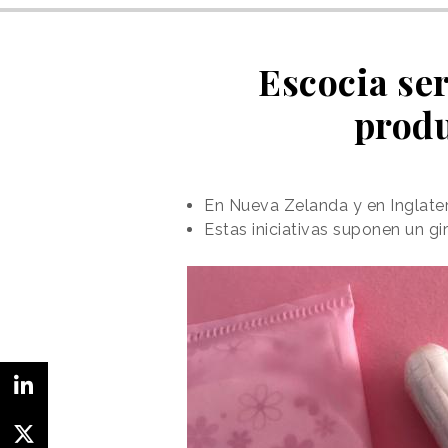
Escocia ser
produ
En Nueva Zelanda y en Inglater
Estas iniciativas suponen un g