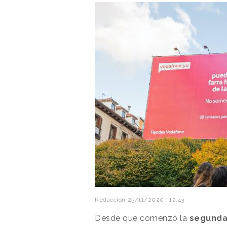
Redacción
25/11/2020 · 12:43
Desde que comenzó la
segunda