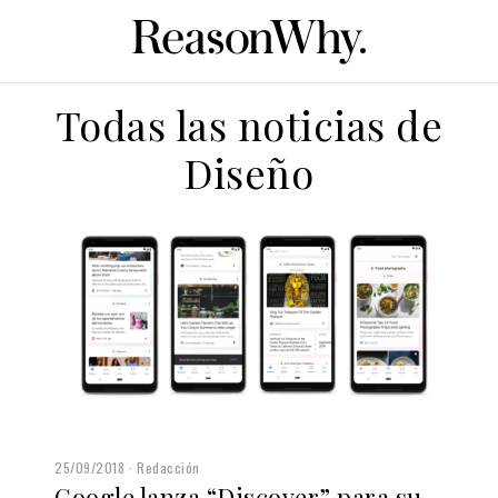
Todas las noticias de
Diseño
25/09/2018
Redacción
Google lanza “Discover” para su