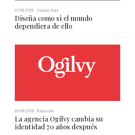
07/06/2018
Garbiñe Hoyo
Diseña como si el mundo
dependiera de ello
05/06/2018
Redacción
La agencia Ogilvy cambia su
identidad 70 años después