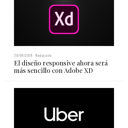
20/09/2018
Redacción
El diseño responsive ahora será
más sencillo con Adobe XD