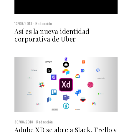
13/09/2018
Redacción
Así es la nueva identidad
corporativa de Uber
30/08/2018
Redacción
Adobe XD se abre a Slack, Trello y