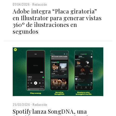
01/04/2026
Redacción
Adobe integra “Placa giratoria”
en Illustrator para generar vistas
360º de ilustraciones en
segundos
25/03/2026
Redacción
Spotify lanza SongDNA, una