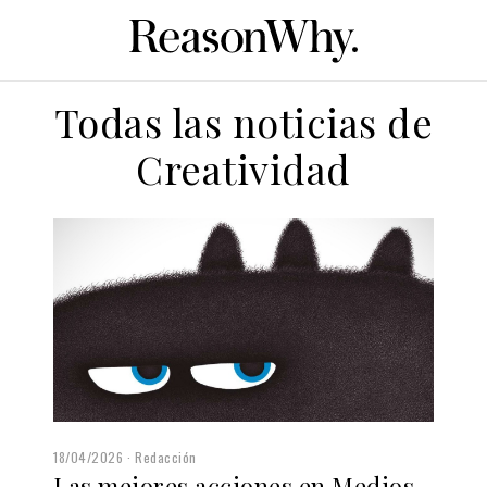
Todas las noticias de
Creatividad
18/04/2026
Redacción
Las mejores acciones en Medios,