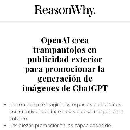
OpenAI crea
trampantojos en
publicidad exterior
para promocionar la
generación de
imágenes de ChatGPT
La compañía reimagina los espacios publicitarios
con creatividades ingeniosas que se integran en el
entorno
Las piezas promocionan las capacidades del