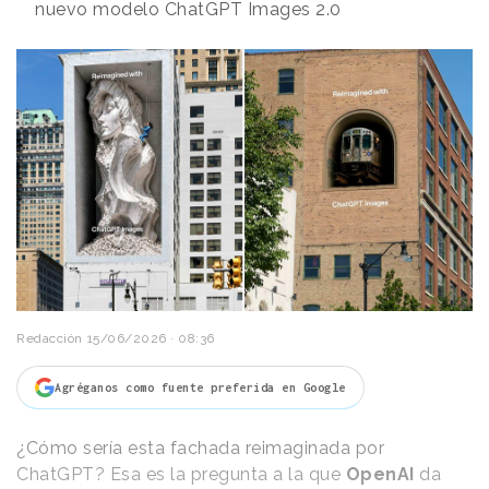
nuevo modelo ChatGPT Images 2.0
Redacción
15/06/2026 · 08:36
Agréganos como fuente preferida en Google
¿Cómo sería esta fachada reimaginada por
ChatGPT? Esa es la pregunta a la que
OpenAI
da