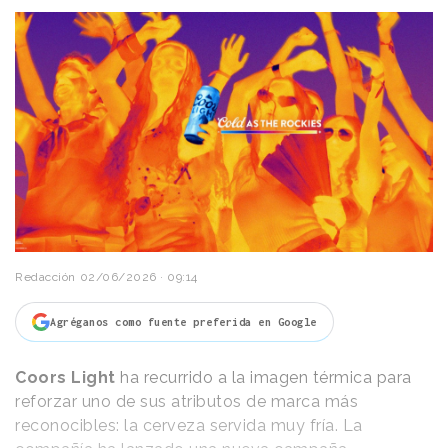
Redacción
02/06/2026 · 09:14
Agréganos como fuente preferida en Google
Coors Light
ha recurrido a la imagen térmica para
reforzar uno de sus atributos de marca más
reconocibles: la cerveza servida muy fría. La