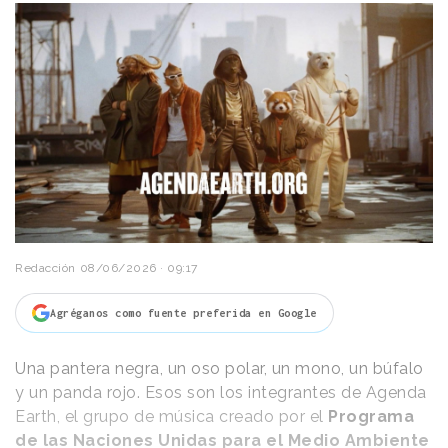
Redacción
08/06/2026 · 09:17
Agréganos como fuente preferida en Google
Una pantera negra, un oso polar, un mono, un búfalo
y un panda rojo. Esos son los integrantes de Agenda
Earth, el grupo de música creado por el
Programa
de las Naciones Unidas para el Medio Ambiente