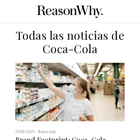
Todas las noticias de
Coca-Cola
21/05/2021
Redacción
Brand Footprint: Coca-Cola,