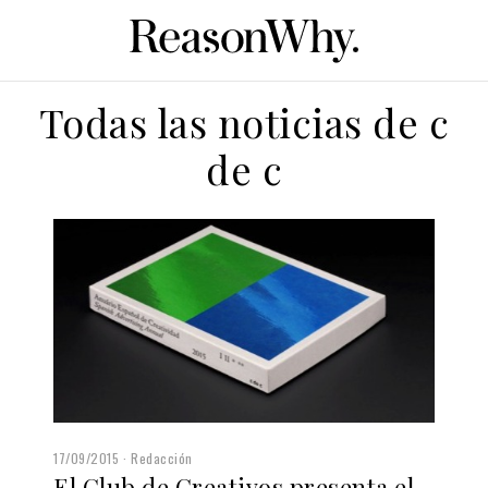
Todas las noticias de c
de c
17/09/2015
Redacción
El Club de Creativos presenta el