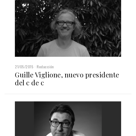
21/05/2015
Redacción
Guille Viglione, nuevo presidente
del c de c