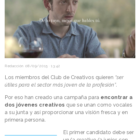
Redacción
08/09/2015 · 13:42
Los miembros del Club de Creativos quieren
“ser
útiles para el sector más joven de la profesión”
.
Por eso han creado una campaña para
encontrar a
dos jóvenes creativos
que se unan como vocales
a su junta y así proporcionar una visión fresca y en
primera persona.
El primer candidato debe ser
un/a creativo/a junior, con