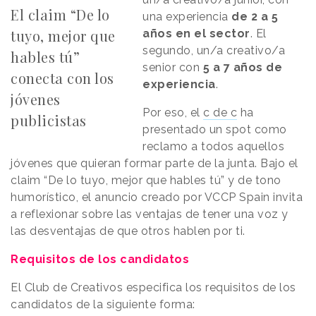
El claim “De lo
una experiencia
de 2 a 5
tuyo, mejor que
años en el sector
. El
segundo, un/a creativo/a
hables tú”
senior con
5 a 7 años de
conecta con los
experiencia
.
jóvenes
Por eso, el
c de c
ha
publicistas
presentado un spot como
reclamo a todos aquellos
jóvenes que quieran formar parte de la junta. Bajo el
claim “De lo tuyo, mejor que hables tú” y de tono
humorístico, el anuncio creado por VCCP Spain invita
a reflexionar sobre las ventajas de tener una voz y
las desventajas de que otros hablen por ti.
Requisitos de los candidatos
El Club de Creativos especifica los requisitos de los
candidatos de la siguiente forma: