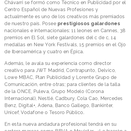
Chávarri se formó como Técnico en Publicidad por el
Centro Español de Nuevas Profesiones y
actualmente es uno de los creativos más premiados
de nuestro país. Posee
prestigiosos galardones
nacionales e internacionales: 11 leones en Cannes, 38
premios en El Sol, siete galardones del c de c, 14
medallas en New York Festivals, 15 premios en el Ojo
de Iberoamérica y cuatro en Épica.
Además, le avala su experiencia como director
creativo para JWT Madrid, Contrapunto, Delvico,
Lowe MBAC, Plan Publicidad y Lorente Grupo de
Comunicación, entre otras; para clientes de la talla
de la ONCE, Puleva, Grupo Modelo (Corona
Internacional), Nestlé, Cadbury, Cola Cao, Mercedes
Benz, Digital+, Adena, Banco Gallego, Bankinter,
Unicef, Vodafone o Tesoro Público.
En esta nueva andadura profesional tendrá en su