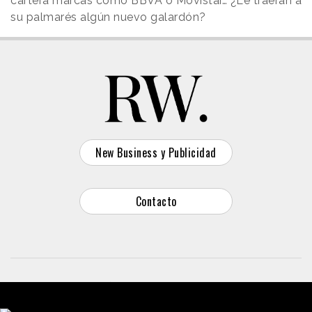
cartera marcas como BBVA o Movistar… ¿Le traerán a
su palmarés algún nuevo galardón?
New Business y Publicidad
Contacto
© 2026 Reason Why
Dirección:
Calle Antonio Pirala 29. Madrid, 28017