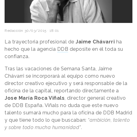
Redacción
30/03/2015 · 18:01
La trayectoria profesional de
Jaime Chávarri
ha
hecho que la agencia
DDB
deposite en él toda su
confianza.
Tras las vacaciones de Semana Santa, Jaime
Chávarri se incorporará al equipo como nuevo
director creativo ejecutivo y será responsable de la
oficina de la capital, reportando directamente a
Jose María Roca Viñals
, director general creativo
de DDB España. Viñals no duda que este nuevo
talento sumará mucho para la oficina de DDB Madrid
y que tiene todo lo que buscaban:
“ambición, talento
y sobre todo mucha humanidad”
.