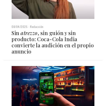
08/04/2025
Redacción
Sin
atrezzo
, sin guión y sin
producto: Coca-Cola India
convierte la audición en el propio
anuncio