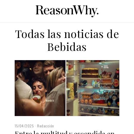
Todas las noticias de
Bebidas
15/04/2025
Redacción
Entre la multitud y escondida en