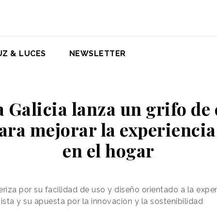
UZ & LUCES
NEWSLETTER
a Galicia lanza un grifo de
ara mejorar la experienci
en el hogar
iza por su facilidad de uso y diseño orientado a la exper
ista y su apuesta por la innovación y la sostenibilidad