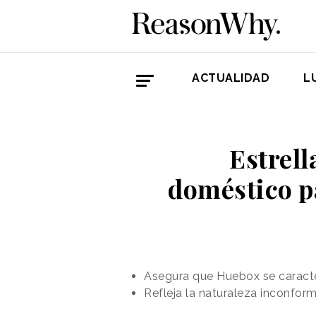
ACTUALIDAD
L
Estrell
doméstico p
Asegura que Huebox se caracter
Refleja la naturaleza inconform