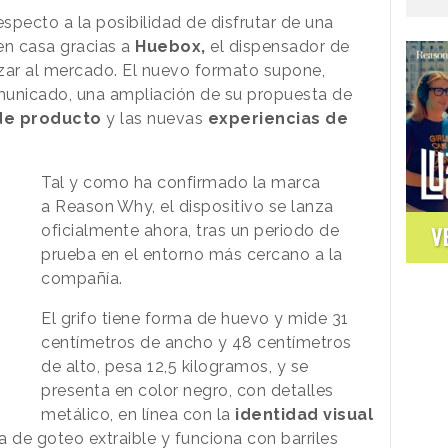
especto a la posibilidad de disfrutar de una
en casa gracias a
Huebox,
el dispensador de
ar al mercado. El nuevo formato supone,
municado, una ampliación de su propuesta de
de producto
y las nuevas
experiencias de
Tal y como ha confirmado la marca
a
Reason
.
Why
, el dispositivo se lanza
oficialmente ahora, tras un periodo de
V
prueba en el entorno más cercano a la
compañía.
El grifo tiene forma de huevo y mide 31
centímetros de ancho y 48 centímetros
de alto, pesa 12,5 kilogramos, y se
presenta en color negro, con detalles
metálico, en línea con la
identidad visual
 de goteo extraible y funciona con barriles