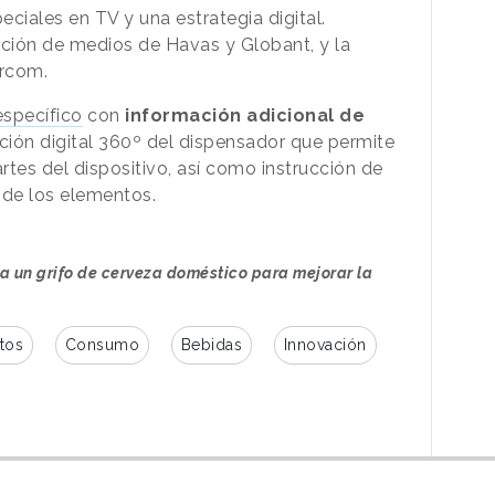
ciales en TV y una estrategia digital.
ción de medios de Havas y Globant, y la
ercom.
específico
con
información adicional de
ción digital 360º del dispensador que permite
partes del dispositivo, así como instrucción de
 de los elementos.
za un grifo de cerveza doméstico para mejorar la
tos
Consumo
Bebidas
Innovación