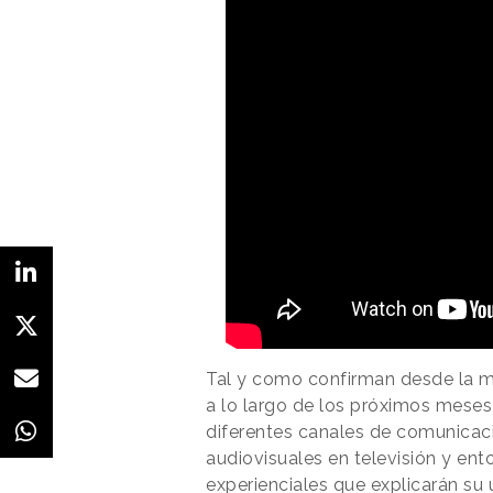
Tal y como confirman desde la 
a lo largo de los próximos meses
diferentes canales de comunicac
audiovisuales en televisión y ento
experienciales que explicarán su