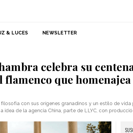
UZ & LUCES
NEWSLETTER
hambra celebra su centen
el flamenco que homenajea
ilosofía con sus orígenes granadinos y un estilo de vid
una idea de la agencia China, parte de LLYC, con producció
SUS