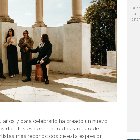
Sus
que
pro
 años y para celebrarlo ha creado un nuevo
s da a los estilos dentro de este tipo de
artistas más reconocidos de esta expresión