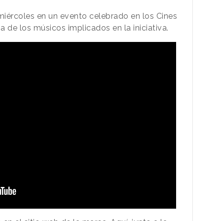
miércoles en un evento celebrado en los Cines
ia de los músicos implicados en la iniciativa.