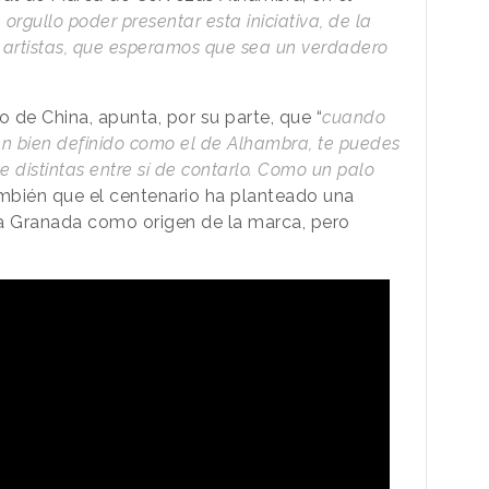
orgullo poder presentar esta iniciativa, de la
 artistas, que esperamos que sea un verdadero
o de China, apunta, por su parte, que “
cuando
tan bien definido como el de Alhambra, te puedes
e distintas entre sí de contarlo. Como un palo
ambién que el centenario ha planteado una
 a Granada como origen de la marca, pero