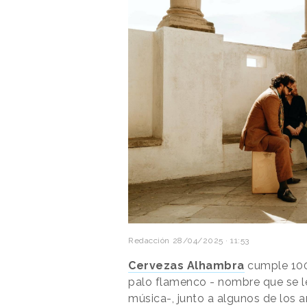
Redacción
28/04/2025 · 11:53
Cervezas Alhambra
cumple 100
palo flamenco - nombre que se le
música-, junto a algunos de los 