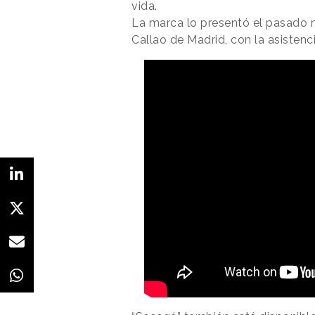
vida.
La marca lo presentó el pasado 
Callao de Madrid, con la asistenc