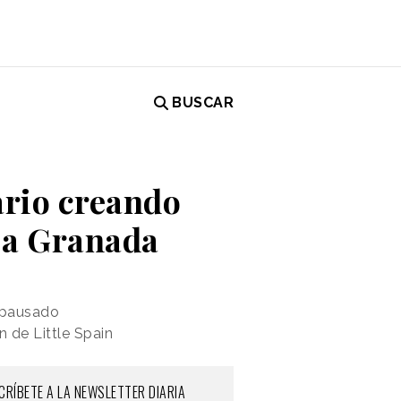
BUSCAR
ario creando
 a Granada
a pausado
n de Little Spain
CRÍBETE A LA NEWSLETTER DIARIA