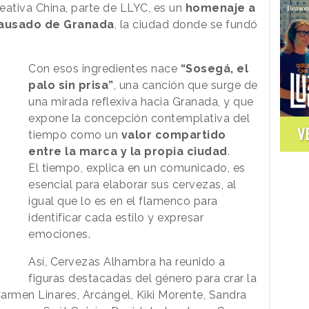
creativa China, parte de LLYC, es un
homenaje a
a pausado de Granada
, la ciudad donde se fundó
Con esos ingredientes nace
“Sosegá, el
palo sin prisa”
, una canción que surge de
una mirada reflexiva hacia Granada, y que
expone la concepción contemplativa del
V
tiempo como un
valor compartido
entre la marca y la propia ciudad
.
El tiempo, explica en un comunicado, es
esencial para elaborar sus cervezas, al
igual que lo es en el flamenco para
identificar cada estilo y expresar
emociones.
Así, Cervezas Alhambra ha reunido a
figuras destacadas del género para crar la
armen Linares, Arcángel, Kiki Morente, Sandra