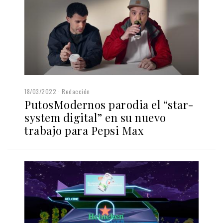
18/03/2022
Redacción
PutosModernos parodia el “star-
system digital” en su nuevo
trabajo para Pepsi Max