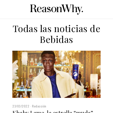
Todas las noticias de
Bebidas
23/03/2022
Redacción
Khaby Lame, la estrella “muda”