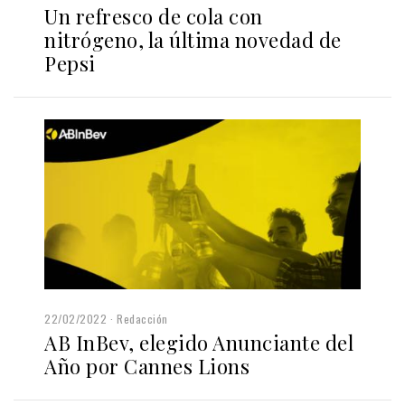
Un refresco de cola con
nitrógeno, la última novedad de
Pepsi
22/02/2022
Redacción
AB InBev, elegido Anunciante del
Año por Cannes Lions