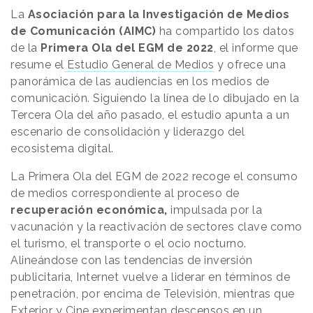
La
Asociación para la Investigación de Medios
de Comunicación (AIMC)
ha compartido los datos
de la
Primera Ola del EGM de 2022
, el informe que
resume el
Estudio General de Medios
y ofrece una
panorámica de las audiencias en los medios de
comunicación. Siguiendo la línea de lo dibujado en la
Tercera Ola del año pasado, el estudio apunta a un
escenario de consolidación y liderazgo del
ecosistema digital.
La Primera Ola del EGM de 2022 recoge el consumo
de medios correspondiente al proceso de
recuperación económica,
impulsada por la
vacunación y la reactivación de sectores clave como
el turismo, el transporte o el ocio nocturno.
Alineándose con las tendencias de inversión
publicitaria, Internet vuelve a liderar en términos de
penetración, por encima de Televisión, mientras que
Exterior y Cine experimentan descensos en un