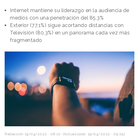
Internet mantiene su liderazgo en la audiencia de
medios con una penetración del 85,3%
Exterior (77,1%) sigue acortando distancias con
Televisión (80,3%) en un panorama cada vez más
fragmentado
Redacción
19/04/2022 · 08:10
(Actualizado: 19/04/2022 · 09:05)