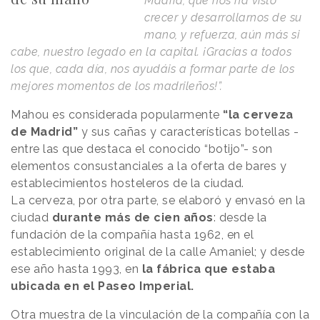
Madrid, que nos ha visto
crecer y desarrollarnos de su
mano, y refuerza, aún más si
cabe, nuestro legado en la capital. ¡Gracias a todos
los que, cada día, nos ayudáis a formar parte de los
mejores momentos de los madrileños!”.
Mahou es considerada popularmente
“la cerveza
de Madrid”
y sus cañas y características botellas -
entre las que destaca el conocido “botijo”- son
elementos consustanciales a la oferta de bares y
establecimientos hosteleros de la ciudad.
La cerveza, por otra parte, se elaboró y envasó en la
ciudad
durante más de cien años
: desde la
fundación de la compañía hasta 1962, en el
establecimiento original de la calle Amaniel; y desde
ese año hasta 1993, en
la fábrica que estaba
ubicada en el Paseo Imperial.
Otra muestra de la vinculación de la compañía con la