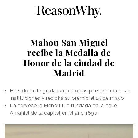
Mahou San Miguel
recibe la Medalla de
Honor de la ciudad de
Madrid
Ha sido distinguida junto a otras personalidades e
instituciones y recibirá su premio el 15 de mayo
La cervecería Mahou fue fundada en la calle
Amaniel de la capital en el año 1890