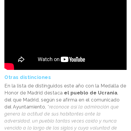
Otras distinciones
En la lista de distinguidos este año con la Medalla de
Honor de Madrid destaca
el pueblo de Ucrania
,
del que Madrid, según se afirma en el comunicado
del Ayuntamiento,
“reconoce así la admiración que
genera la actitud de sus habitantes ante la
adversidad, un pueblo tantas veces caído y nunca
vencido a lo largo de los siglos y cuya voluntad de