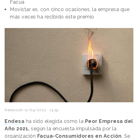
Facua
Movistar es, con cinco ocasiones, la empresa que
más veces ha recibido este premio
Redacción
11/04/2022 · 14:55
Endesa
ha sido elegida como la
Peor Empresa del
Año 2021,
según la encuesta impulsada por la
organización
Facua-Consumidores en Acción
. Se