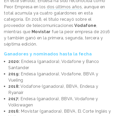
En este sentido, Endesa ha sido reconocida como
Peor Empresa en los
dos últimos años
, aunque en
total acumula ya cuatro galardones en esta
categoría. En 2018, el título recayó sobre el
proveedor de telecomunicaciones
Vodafone
,
mientras que
Movistar
fue la peor empresa de 2016
y también ganó en la primera, segunda, tercera y
séptima edición.
Ganadores y nominados hasta la fecha
2020:
Endesa (ganadora), Vodafone y Banco
Santander
2019:
Endesa (ganadora), Vodafone, BBVA y
Vueling
2018:
Vodafone (ganadora), BBVA, Endesa y
Ryanair
2017:
Endesa (ganadora), BBVA, Vodafone y
Volkswagen
2016:
Movistar (ganadora), BBVA, El Corte Inglés y