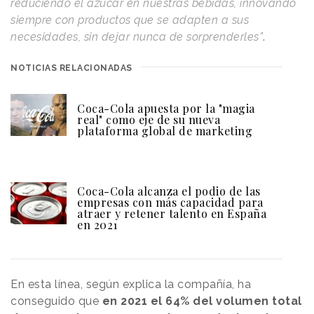
reduciendo el azúcar en nuestras bebidas, innovando
siempre con productos que se adapten a sus
necesidades, sin dejar nunca de sorprenderles”
.
NOTICIAS RELACIONADAS
Coca-Cola apuesta por la "magia
real" como eje de su nueva
plataforma global de marketing
Coca-Cola alcanza el podio de las
empresas con más capacidad para
atraer y retener talento en España
en 2021
En esta línea, según explica la compañía, ha
conseguido que
en 2021 el 64% del volumen total