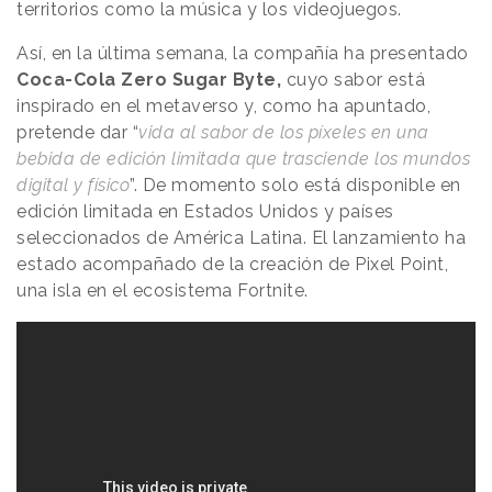
territorios como la música y los videojuegos.
Así, en la última semana, la compañía ha presentado
Coca-Cola Zero Sugar Byte,
cuyo sabor está
inspirado en el metaverso y, como ha apuntado,
pretende dar “
vida al sabor de los píxeles en una
bebida de edición limitada que trasciende los mundos
digital y físico
”. De momento solo está disponible en
edición limitada en Estados Unidos y países
seleccionados de América Latina. El lanzamiento ha
estado acompañado de la creación de Pixel Point,
una isla en el ecosistema Fortnite.