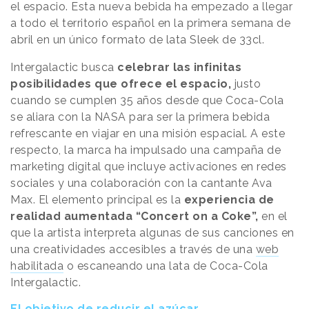
el espacio. Esta nueva bebida ha empezado a llegar
a todo el territorio español en la primera semana de
abril en un único formato de lata Sleek de 33cl.
Intergalactic busca
celebrar las infinitas
posibilidades que ofrece el espacio,
justo
cuando se cumplen 35 años desde que Coca-Cola
se aliara con la NASA para ser la primera bebida
refrescante en viajar en una misión espacial. A este
respecto, la marca ha impulsado una campaña de
marketing digital que incluye activaciones en redes
sociales y una colaboración con la cantante Ava
Max. El elemento principal es la
experiencia de
realidad aumentada “Concert on a Coke”,
en el
que la artista interpreta algunas de sus canciones en
una creatividades accesibles a través de una
web
habilitada
o escaneando una lata de Coca-Cola
Intergalactic.
El objetivo de reducir el azúcar