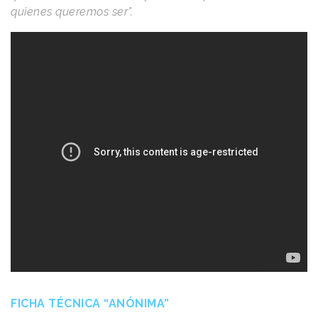
quienes queremos ser”.
FICHA TÉCNICA “ANÓNIMA”