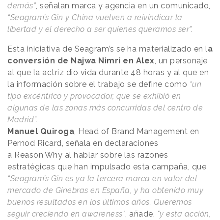
demás”
, señalan marca y agencia en un comunicado,
“Seagram’s Gin y China vuelven a reivindicar la
libertad y el derecho a ser quienes queramos ser”.
Esta iniciativa de Seagram’s se ha materializado en l
a
conversión de Najwa Nimri en Alex
, un personaje
al que la actriz dio vida durante 48 horas y al que en
la información sobre el trabajo se define como
“un
tipo excéntrico y provocador, que se exhibió en
algunas de las zonas más concurridas del centro de
Madrid”.
Manuel Quiroga
, Head of Brand Management en
Pernod Ricard, señala en declaraciones
a
Reason
.
Why
al hablar sobre las razones
estratégicas que han impulsado esta campaña, que
“Seagram’s Gin es ya la tercera marca en valor del
mercado de Ginebras en España, y ha obtenido muy
buenos resultados en los últimos años. Queremos
seguir creciendo en awareness"
, añade,
"y esta acción,