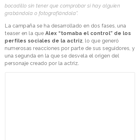
bocadillo sin tener que comprobar si hay alguien
grabándola o fotografiándola”.
La campaña se ha desarrollado en dos fases, una
teaser en la que
Alex “tomaba el control” de los
perfiles sociales de la actriz
, lo que generó
numerosas reacciones por parte de sus seguidores, y
una segunda en la que se desvela el origen del
personaje creado por la actriz.