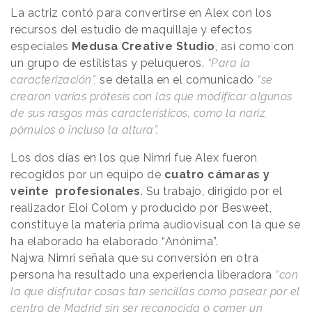
La actriz contó para convertirse en Alex con los
recursos del estudio de maquillaje y efectos
especiales
Medusa Creative Studio
, así como con
un grupo de estilistas y peluqueros.
“Para la
caracterización”,
se detalla en el comunicado
“se
crearon varias prótesis con las que modificar algunos
de sus rasgos más característicos, como la nariz,
pómulos o incluso la altura”.
Los dos días en los que Nimri fue Alex fueron
recogidos por un equipo de
cuatro cámaras y
veinte profesionales
. Su trabajo, dirigido por el
realizador Eloi Colom y producido por Besweet,
constituye la materia prima audiovisual con la que se
ha elaborado ha elaborado “Anónima”.
Najwa Nimri señala que su conversión en otra
persona ha resultado una experiencia liberadora
“con
la que disfrutar cosas tan sencillas como pasear por el
centro de Madrid sin ser reconocida o comer un