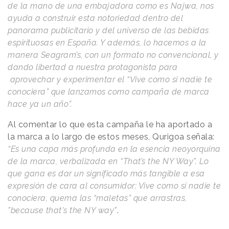
de la mano de una embajadora como es Najwa, nos
ayuda a construir esta notoriedad dentro del
panorama publicitario y del universo de las bebidas
espirituosas en España. Y además, lo hacemos a la
manera Seagram’s, con un formato no convencional, y
dando libertad a nuestra protagonista para
aprovechar y experimentar el “Vive como si nadie te
conociera” que lanzamos como campaña de marca
hace ya un año”.
Al comentar lo que esta campaña le ha aportado a
la marca a lo largo de estos meses, Qurigoa señala:
“Es una capa más profunda en la esencia neoyorquina
de la marca, verbalizada en “That’s the NY Way”. Lo
que gana es dar un significado más tangible a esa
expresión de cara al consumidor: Vive como si nadie te
conociera, quema las “maletas” que arrastras,
”because that's the NY way"
.