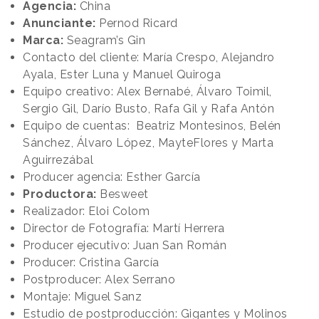
Agencia:
China
Anunciante:
Pernod Ricard
Marca:
Seagram’s Gin
Contacto del cliente: María Crespo, Alejandro
Ayala, Ester Luna y Manuel Quiroga
Equipo creativo: Alex Bernabé, Álvaro Toimil,
Sergio Gil, Darío Busto, Rafa Gil y Rafa Antón
Equipo de cuentas: Beatriz Montesinos, Belén
Sánchez, Álvaro López, MayteFlores y Marta
Aguirrezábal
Producer agencia: Esther García
Productora:
Besweet
Realizador: Eloi Colom
Director de Fotografía: Martí Herrera
Producer ejecutivo: Juan San Román
Producer: Cristina García
Postproducer: Alex Serrano
Montaje: Miguel Sanz
Estudio de postproducción: Gigantes y Molinos