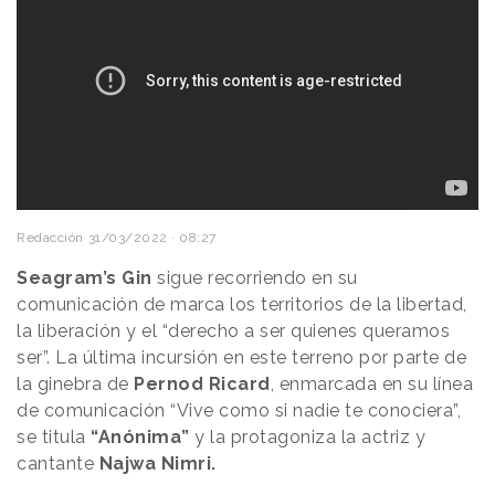
Redacción
31/03/2022 · 08:27
Seagram’s Gin
sigue recorriendo en su
comunicación de marca los territorios de la libertad,
la liberación y el “derecho a ser quienes queramos
ser”. La última incursión en este terreno por parte de
la ginebra de
Pernod Ricard
, enmarcada en su línea
de comunicación “Vive como si nadie te conociera”,
se titula
“Anónima”
y la protagoniza la actriz y
cantante
Najwa Nimri.