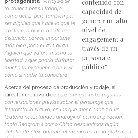
contenido con
protagonista
.
“A Najwa se
la conoce por su trabajo
capacidad de
como actriz, pero también por
generar un alto
ser alguien que hace lo que le
nivel de
apetece, a quien, desde la
engagement a
distancia, parece importarle
más bien poco el qué dirán.
través de un
Alguien que valora mucho su
personaje
libertad y que podría disfrutar
público”
mucho la experiencia de vivir
como si nadie la conociera”.
Acerca del proceso de producción y rodaje, el
director creativo dice que
"aunque hubo algunas
conversaciones previas sobre el personaje que
interpretaría Najwa, en las que mencionaba a un
“batería neozelandés andrógino” como inspiración,
tanto Seagram's como China descubrimos algún
detalle de Alex, durante el mismo día de la grabación