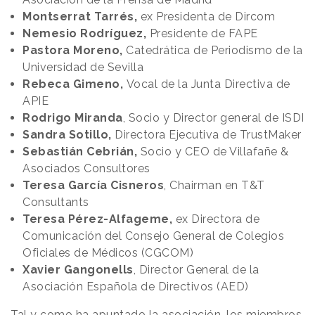
Montserrat Tarrés,
ex Presidenta de Dircom
Nemesio Rodríguez,
Presidente de FAPE
Pastora Moreno,
Catedrática de Periodismo de la
Universidad de Sevilla
Rebeca Gimeno,
Vocal de la Junta Directiva de
APIE
Rodrigo Miranda
, Socio y Director general de ISDI
Sandra Sotillo,
Directora Ejecutiva de TrustMaker
Sebastián Cebrián,
Socio y CEO de Villafañe &
Asociados Consultores
Teresa García Cisneros
, Chairman en T&T
Consultants
Teresa Pérez-Alfageme,
ex Directora de
Comunicación del Consejo General de Colegios
Oficiales de Médicos (CGCOM)
Xavier Gangonells
, Director General de la
Asociación Española de Directivos (AED)
Tal y como ha apuntado la asociación, los miembros