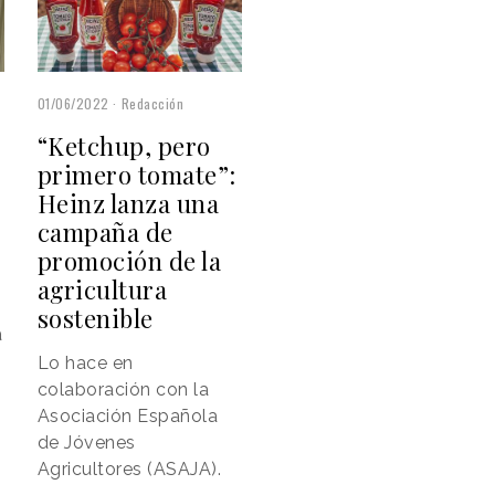
01/06/2022
Redacción
a
“Ketchup, pero
primero tomate”:
Heinz lanza una
campaña de
promoción de la
agricultura
sostenible
a
Lo hace en
colaboración con la
Asociación Española
de Jóvenes
Agricultores (ASAJA).