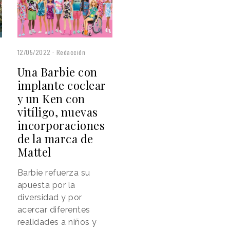
12/05/2022
Redacción
a
Una Barbie con
implante coclear
y un Ken con
vitíligo, nuevas
incorporaciones
de la marca de
Mattel
Barbie refuerza su
apuesta por la
diversidad y por
acercar diferentes
realidades a niños y