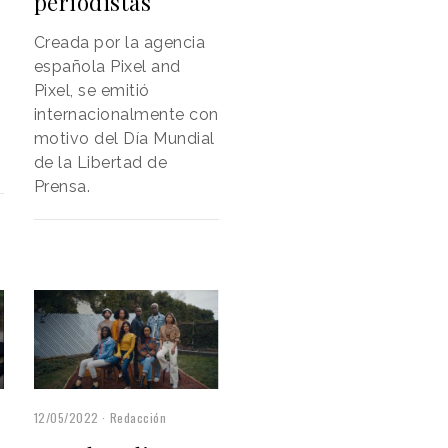
periodistas
Creada por la agencia
española Pixel and
Pixel, se emitió
internacionalmente con
motivo del Día Mundial
de la Libertad de
Prensa.
12/05/2022
Redacción