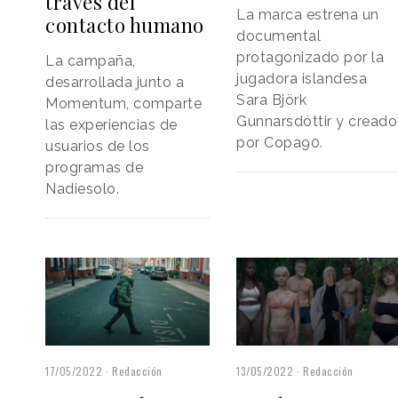
través del
La marca estrena un
contacto humano
documental
protagonizado por la
La campaña,
jugadora islandesa
desarrollada junto a
Sara Björk
Momentum, comparte
Gunnarsdóttir y creado
las experiencias de
por Copa90.
usuarios de los
programas de
Nadiesolo.
17/05/2022
Redacción
13/05/2022
Redacción