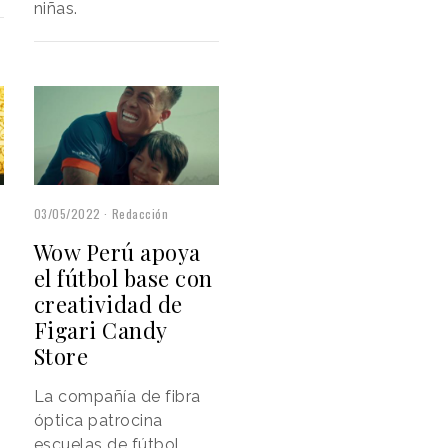
niñas.
03/05/2022
Redacción
Wow Perú apoya
el fútbol base con
creatividad de
Figari Candy
Store
La compañía de fibra
óptica patrocina
escuelas de fútbol