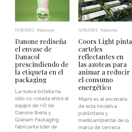
12/05/2022
Redacción
12/05/2022
Redacción
Danone rediseña
Coors Light pint
el envase de
carteles
Danacol
reflectantes en
prescindiendo de
las azoteas para
la etiqueta en el
animar a reducir
packaging
el consumo
energético
La nueva botella ha
sido co-creada entre el
Miami es el escenario
equipo de I+D de
de esta iniciativa
Danone Iberia y
publicitaria y
Graham Packaging,
medioambiental de la
fabricante líder de
marca de cerveza.