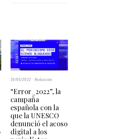
26/05/2022
Redacción
“Error_2022”, la
campaña
española con la
que la UNESCO
denunció el acoso
o
digital a los